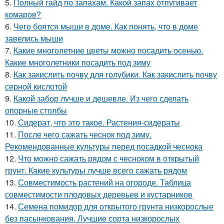
5.
Полный гайд по запахам. Какой запах отпугивает
комаров?
6.
Чего боятся мыши в доме. Как понять, что в доме
завелись мыши
7.
Какие многолетние цветы можно посадить осенью.
Какие многолетники посадить под зиму
8.
Как закислить почву для голубики. Как закислить почву
серной кислотой
9.
Какой забор лучше и дешевле. Из чего сделать
опорные столбы
10.
Сидерат, что это такое. Растения-сидераты
11.
После чего сажать чеснок под зиму.
Рекомендованные культуры перед посадкой чеснока
12.
Что можно сажать рядом с чесноком в открытый
грунт. Какие культуры лучше всего сажать рядом
13.
Совместимость растений на огороде. Таблица
совместимости плодовых деревьев и кустарников
14.
Семена помидор для открытого грунта низкорослые
без пасынкования. Лучшие сорта низкорослых