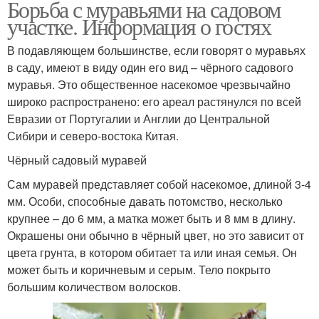
Борьба с муравьями на садовом
участке. Информация о гостях
В подавляющем большинстве, если говорят о муравьях
в саду, имеют в виду один его вид – чёрного садового
муравья. Это общественное насекомое чрезвычайно
широко распространено: его ареал растянулся по всей
Евразии от Португалии и Англии до Центральной
Сибири и северо-востока Китая.
Чёрный садовый муравей
Сам муравей представляет собой насекомое, длиной 3-4
мм. Особи, способные давать потомство, несколько
крупнее – до 6 мм, а матка может быть и 8 мм в длину.
Окрашены они обычно в чёрный цвет, но это зависит от
цвета грунта, в котором обитает та или иная семья. Он
может быть и коричневым и серым. Тело покрыто
большим количеством волосков.