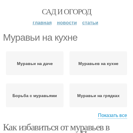
САД И ОГОРОД
главная
новости
статьи
Муравьи на кухне
Муравьи на даче
Муравьев на кухне
Борьба с муравьями
Муравьи на грядках
Показать все
Как избавиться от муравьев в
Муравьи в
Муравьи в корнях
многоквартирном доме