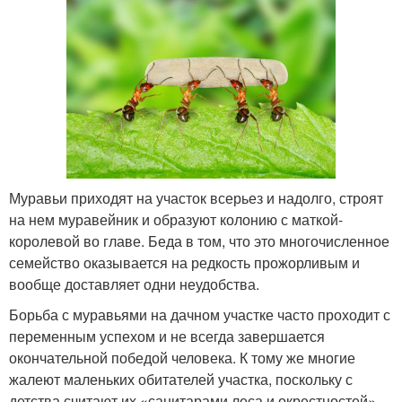
Муравьи приходят на участок всерьез и надолго, строят
на нем муравейник и образуют колонию с маткой-
королевой во главе. Беда в том, что это многочисленное
семейство оказывается на редкость прожорливым и
вообще доставляет одни неудобства.
Борьба с муравьями на дачном участке часто проходит с
переменным успехом и не всегда завершается
окончательной победой человека. К тому же многие
жалеют маленьких обитателей участка, поскольку с
детства считают их «санитарами леса и окрестностей».