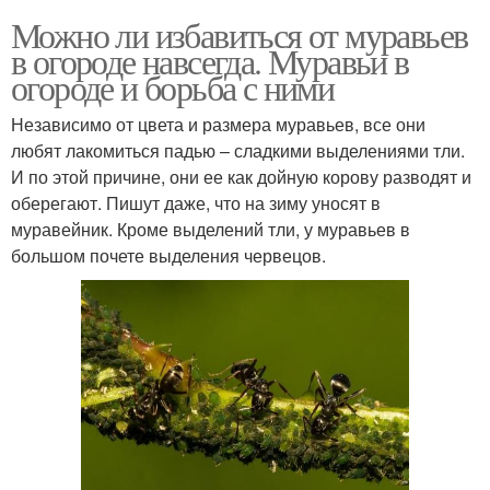
Можно ли избавиться от муравьев
в огороде навсегда. Муравьи в
огороде и борьба с ними
Независимо от цвета и размера муравьев, все они
любят лакомиться падью – сладкими выделениями тли.
И по этой причине, они ее как дойную корову разводят и
оберегают. Пишут даже, что на зиму уносят в
муравейник. Кроме выделений тли, у муравьев в
большом почете выделения червецов.