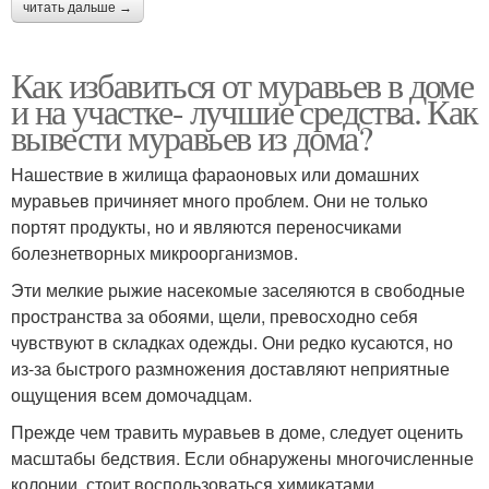
читать дальше →
Как избавиться от муравьев в доме
и на участке- лучшие средства. Как
вывести муравьев из дома?
Нашествие в жилища фараоновых или домашних
муравьев причиняет много проблем. Они не только
портят продукты, но и являются переносчиками
болезнетворных микроорганизмов.
Эти мелкие рыжие насекомые заселяются в свободные
пространства за обоями, щели, превосходно себя
чувствуют в складках одежды. Они редко кусаются, но
из-за быстрого размножения доставляют неприятные
ощущения всем домочадцам.
Прежде чем травить муравьев в доме, следует оценить
масштабы бедствия. Если обнаружены многочисленные
колонии, стоит воспользоваться химикатами,