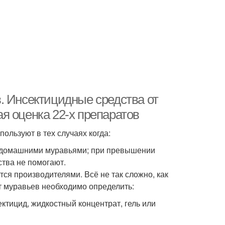
. Инсектицидные средства от
я оценка 22-х препаратов
ользуют в тех случаях когда:
и домашними муравьями; при превышении
ства не помогают.
тся производителями. Всё не так сложно, как
т муравьев необходимо определить:
тицид, жидкостный концентрат, гель или