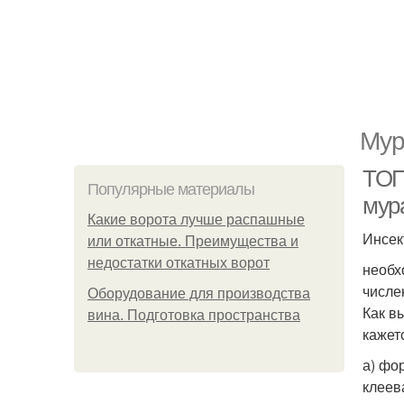
Мур
ТОП
Популярные материалы
мур
Какие ворота лучше распашные
Инсек
или откатные. Преимущества и
недостатки откатных ворот
необх
числе
Оборудование для производства
Как в
вина. Подготовка пространства
кажет
а) фо
клеев