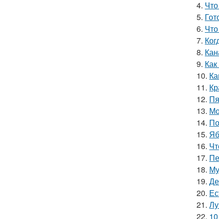
4.
Что
5.
Гот
6.
Что
7.
Ког
8.
Кан
9.
Как
10.
Ка
11.
Кр
12.
Пя
13.
Мо
14.
По
15.
Яб
16.
Чт
17.
Пе
18.
Му
19.
Де
20.
Ес
21.
Лу
22.
10