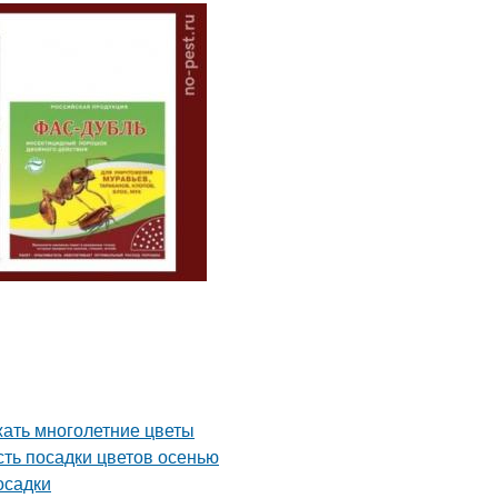
жать многолетние цветы
сть посадки цветов осенью
осадки