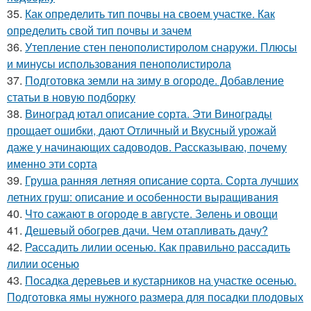
35.
Как определить тип почвы на своем участке. Как
определить свой тип почвы и зачем
36.
Утепление стен пенополистиролом снаружи. Плюсы
и минусы использования пенополистирола
37.
Подготовка земли на зиму в огороде. Добавление
статьи в новую подборку
38.
Виноград ютал описание сорта. Эти Винограды
прощает ошибки, дают Отличный и Вкусный урожай
даже у начинающих садоводов. Рассказываю, почему
именно эти сорта
39.
Груша ранняя летняя описание сорта. Сорта лучших
летних груш: описание и особенности выращивания
40.
Что сажают в огороде в августе. Зелень и овощи
41.
Дешевый обогрев дачи. Чем отапливать дачу?
42.
Рассадить лилии осенью. Как правильно рассадить
лилии осенью
43.
Посадка деревьев и кустарников на участке осенью.
Подготовка ямы нужного размера для посадки плодовых