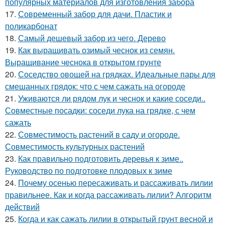
популярных материалов для изготовления забора
17.
Современный забор для дачи. Пластик и
поликарбонат
18.
Самый дешевый забор из чего. Дерево
19.
Как выращивать озимый чеснок из семян.
Выращивание чеснока в открытом грунте
20.
Соседство овощей на грядках. Идеальные пары для
смешанных грядок: что с чем сажать на огороде
21.
Уживаются ли рядом лук и чеснок и какие соседи..
Совместные посадки: соседи лука на грядке, с чем
сажать
22.
Совместимость растений в саду и огороде.
Совместимость культурных растений
23.
Как правильно подготовить деревья к зиме..
Руководство по подготовке плодовых к зиме
24.
Почему осенью пересаживать и рассаживать лилии
правильнее. Как и когда рассаживать лилии? Алгоритм
действий
25.
Когда и как сажать лилии в открытый грунт весной и