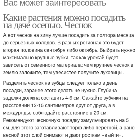
Вас может заинтересовать
Какие растения можно посадить
на даче осенью. Чеснок
А вот чеснок на зиму лучше посадить за полтора месяца
до серьезных холодов. В разных регионах это будет
вторая половина сентября либо октябрь. Выбрать нужно
максимально крупные зубки, так как урожай будет
зависеть от семенного материала: чем крупнее чеснок в
землю заложите, тем увесистее получите луковицы.
Разделить чеснок на зубцы следует только в день
посадки, заранее этого делать не нужно. Глубина
заделки должна составить 4-6 см. Сажайте зубчики на
расстоянии 12-15 сантиметров друг от друга, а в
междурядье соблюдайте расстояние в 20 см.
Рекомендуют чесночную посадку замульчировать на 5
см, для этого заготавливают торф либо перегной, а рано
весной этот слой снимают и дают росткам «выйти».