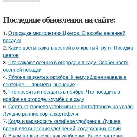
Последние обновления на сайте:
1.
О посадке многолетних Цветов. Способы весенней
посадки
2.
Какие цветы сажать весной в открытый грунт. Посадка
цветов
3.
Что сажают осенью в огороде и в саду. Особенности
осенней посадки
4.
Яблоня зацвела в октябре. К чему яблоня зацвела в
сентябре — приметы, значение
5.
Что посеять и посадить в ноябре. Что посадить в
ноябре на огороде, клумбе и в саду
6.
Сорта картофеля устойчивые к фитофторозу на урале.
Лучшие ранние сорта картофеля
7.
Когда и как вносить калийное удобрение. Лучшее
время для внесения удобрений, содержащих калий
8.
В чем польза золы, как удобрения. Какие растения