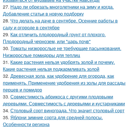
27.
Надо ли обрезать многолетники на зиму и когда.
Добавление статьи в новую подборку
28.
Что делать на даче в сентябре. Осенние работы в
саду и огороде в сентябре
29.
Как отличить плодородный грунт от плохого.
Плодородный чернозем, или "царь почв"
30.
Томаты низкорослые не требующие пасынкования.
Низкорослые помидоры для теплиц
31.
Какие растения нельзя удобрять золой и почему.
Какие растения нельзя подкармливать золой
32.
Древесная зола, как удобрение для огорода, как
применять. Применение удобрения из золы для рассады
перцев и помидор
33.
Совместимость абрикоса с другими плодовыми
деревьями. Совместимость с деревьями и кустарниками
34.
Столовый сорт винограда. Что значит столовый сорт
35.
Яблони зимние сорта для средней полосы.
Особенности региона