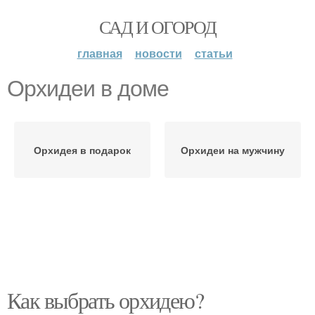
САД И ОГОРОД
главная
новости
статьи
Орхидеи в доме
Орхидея в подарок
Орхидеи на мужчину
Как выбрать орхидею?