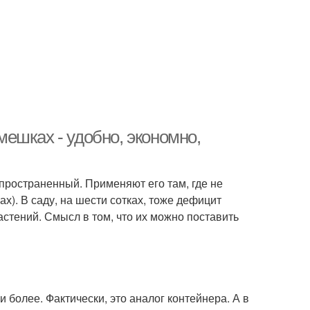
ешках - удобно, экономно,
пространенный. Применяют его там, где не
х). В саду, на шести сотках, тоже дефицит
стений. Смысл в том, что их можно поставить
 более. Фактически, это аналог контейнера. А в