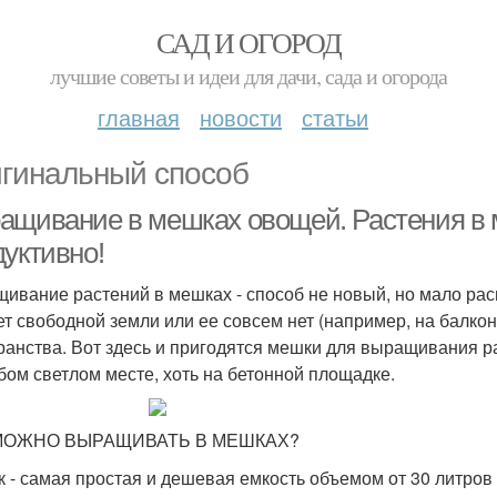
САД И ОГОРОД
лучшие советы и идеи для дачи, сада и огорода
главная
новости
статьи
гинальный способ
ащивание в мешках овощей. Растения в м
дуктивно!
ивание растений в мешках -­ способ не новый, но мало рас
ет свободной земли или ее совсем нет (например, на балкона
ранства. Вот здесь и пригодятся мешки для выращивания ра
бом светлом месте, хоть на бетонной площадке.
МОЖНО ВЫРАЩИВАТЬ В МЕШКАХ?
 - самая простая и дешевая емкость объемом от 30 литров и