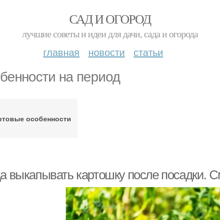
САД И ОГОРОД
лучшие советы и идеи для дачи, сада и огорода
главная
новости
статьи
бенности на период
ртовые особенности
да выкапывать картошку после посадки. С