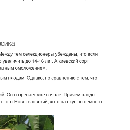
рсика
 Между тем селекционеры убеждены, что если
увеличить до 14-16 лет. А киевский сорт
кратным омоложением.
ым плодам. Однако, по сравнению с тем, что
ий. Он созревает уже в июле. Причем плоды
т сорт Новоселовский, хотя на вкус он немного