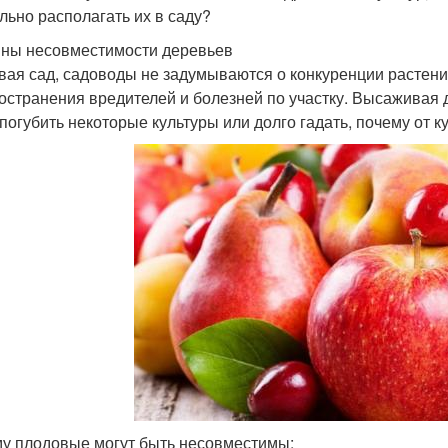
льно располагать их в саду?
ны несовместимости деревьев
вая сад, садоводы не задумываются о конкуренции растени
остранения вредителей и болезней по участку. Высаживая
 погубить некоторые культуры или долго гадать, почему от к
у плодовые могут быть несовместимы: