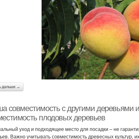
ь дальше →
ша совместимость с другими деревьями и
местимость плодовых деревьев
альный уход и подходящее место для посадки – не гарант
ьев. Важно учитывать совместимость древесных культур, их