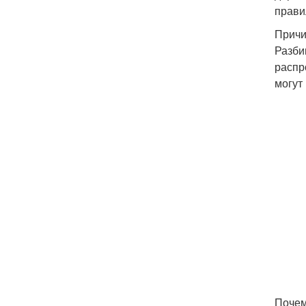
прави
Причи
Разби
распр
могут
Почем