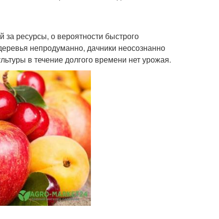
й за ресурсы, о вероятности быстрого
 деревья непродуманно, дачники неосознанно
ультуры в течение долгого времени нет урожая.