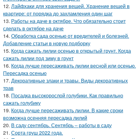
12.
Лайфхаки для хранения вещей. Хранение вещей в
квартире: от порядка до захламления один шаг
13.
Работы на даче в октябре. Что обязательно стоит
сделать в октябре на даче
14.
Обработка сада осенью от вредителей и болезней.
Добавление статьи в новую подборку
15.
Когда сажать лилии осенью в открытый грунт. Когда
сажать лилии под зиму в грунт
16.
Когда лучше пересаживать лилии весной или осенью.
Пересадка осенью
17.
Декоративные злаки и травы. Виды декоративных
трав
18.
Посадка высокорослой голубики. Как правильно
сажать голубику
19.
Когда лучше пересаживать лилии. В какие сроки
возможна осенняя пересадка лилий
20.
В саду сентябрь. Сентябрь – работы в саду
21.
Сорта груш 2022 года.