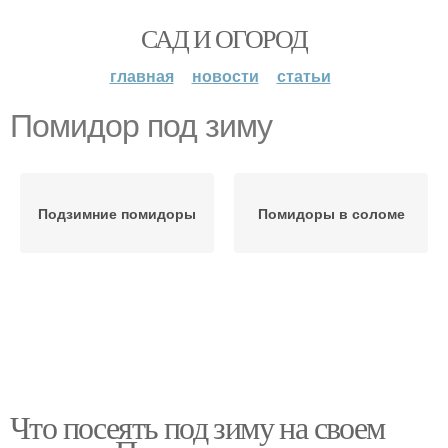
САД И ОГОРОД
главная
новости
статьи
Помидор под зиму
Подзимние помидоры
Помидоры в соломе
Что посеять под зиму на своем