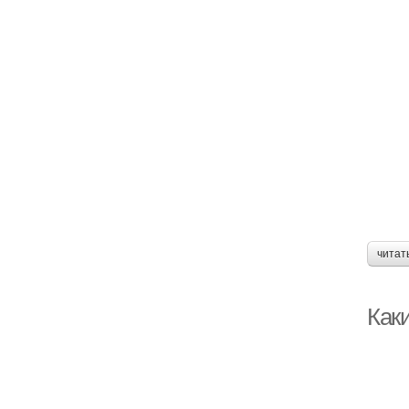
читат
Как