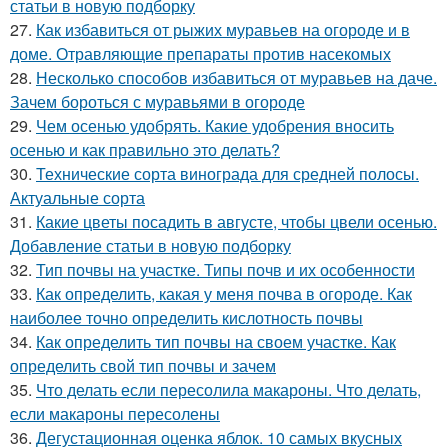
статьи в новую подборку
27.
Как избавиться от рыжих муравьев на огороде и в
доме. Отравляющие препараты против насекомых
28.
Несколько способов избавиться от муравьев на даче.
Зачем бороться с муравьями в огороде
29.
Чем осенью удобрять. Какие удобрения вносить
осенью и как правильно это делать?
30.
Технические сорта винограда для средней полосы.
Актуальные сорта
31.
Какие цветы посадить в августе, чтобы цвели осенью.
Добавление статьи в новую подборку
32.
Тип почвы на участке. Типы почв и их особенности
33.
Как определить, какая у меня почва в огороде. Как
наиболее точно определить кислотность почвы
34.
Как определить тип почвы на своем участке. Как
определить свой тип почвы и зачем
35.
Что делать если пересолила макароны. Что делать,
если макароны пересолены
36.
Дегустационная оценка яблок. 10 самых вкусных