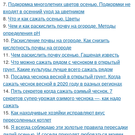
7.
Подкормка многолетних цветов осенью. Подкормки не
входят в осенний уход за цветником
8.
Что и как сажать осенью. Цветы
9.
Чем и как раскислить почву на огороде. Методы
определения рН
10.
Раскисление почвы на огороде. Как снизить
кислотность почвы на огороде
11.
Чем раскислить почву осенью. Гашеная известь
12.
Что можно сажать рядом с чесноком в открытый
грунт. Какие культуры лучше всего сажать рядом
13.
Посадка чеснока весной в открытый грунт. Когда
сажать чеснок весной в 2020 году в разных регионах
14.
Пять секретов когда сажать озимый чеснок. 7
секретов супер-урожая озимого чеснока —, как надо
сажать
15.
Как находчивые хозяйки исправляют вкус
пересоленных котлет
16.
Я всегда соблюдаю эти золотые правила пересадки
лилий осенью. И соседи приходят любоваться моими