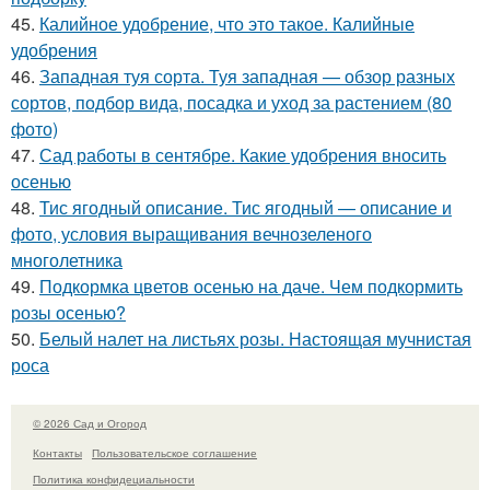
45.
Калийное удобрение, что это такое. Калийные
удобрения
46.
Западная туя сорта. Туя западная — обзор разных
сортов, подбор вида, посадка и уход за растением (80
фото)
47.
Сад работы в сентябре. Какие удобрения вносить
осенью
48.
Тис ягодный описание. Тис ягодный — описание и
фото, условия выращивания вечнозеленого
многолетника
49.
Подкормка цветов осенью на даче. Чем подкормить
розы осенью?
50.
Белый налет на листьях розы. Настоящая мучнистая
роса
© 2026 Сад и Огород
Контакты
Пользовательское соглашение
Политика конфидециальности