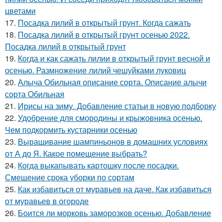
цветами
17.
Посадка лилий в открытый грунт. Когда сажать
18.
Посадка лилий в открытый грунт осенью 2022.
Посадка лилий в открытый грунт
19.
Когда и как сажать лилии в открытый грунт весной и
осенью. Размножение лилий чешуйками луковиц
20.
Алыча Обильная описание сорта. Описание алычи
сорта Обильная
21.
Ирисы на зиму. Добавление статьи в новую подборку
22.
Удобрение для смородины и крыжовника осенью.
Чем подкормить кустарники осенью
23.
Выращивание шампиньонов в домашних условиях
от А до Я. Какое помещение выбрать?
24.
Когда выкапывать картошку после посадки.
Смещение срока уборки по сортам
25.
Как избавиться от муравьев на даче. Как избавиться
от муравьев в огороде
26.
Боится ли морковь заморозков осенью. Добавление