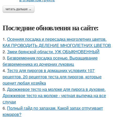
читать дальше →
Последние обновления на сайте:
1.
Осенняя посадка и пересадка многолетних цветов.
КАК ПРОВОДИТЬ ДЕЛЕНИЕ МНОГОЛЕТНИХ ЦВЕТОВ
2.
Змеи брянской области. УЖ ОБЫКНОВЕННЫЙ
3.
Безвременник посадка осенью. Выращивание
безвременника из дочерних луковиц
4.
Тесто для пирогов в домашних условиях 107
рецептов. 20 рецептов теста для пирогов, которые
оценит любая хозяйка
5.
Дрожжевое тесто на молоке для пирога в духовке.
Дрожжевое тесто на молоке - уютная выпечка на все
случаи
6.
Полный гайд по запахам. Какой запах отпугивает
комаров?