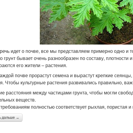
 речь идет о почве, все мы представляем примерно одно и 
о грунт бывает очень разнообразен по составу, плотности и
раются его жители – растения.
каждой почве прорастут семена и вырастут крепкие сеянцы,
я. Чтобы культурные растения развивались правильно, важ
ие расстояния между частицами грунта, чтобы могли свобод
ельных веществ.
требованиям полностью соответствует рыхлая, пористая и
ь дальше →