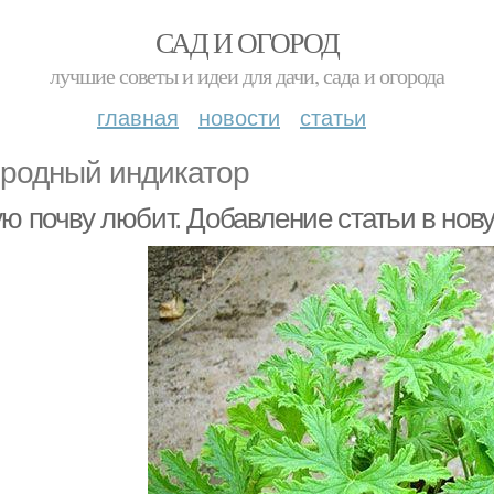
САД И ОГОРОД
лучшие советы и идеи для дачи, сада и огорода
главная
новости
статьи
родный индикатор
ую почву любит. Добавление статьи в нов