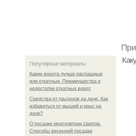
При
Как
Популярные материалы
Какие ворота лучше распашные
или откатные. Преимущества и
недостатки откатных ворот
Средства от грызунов на даче. Как
избавиться от мышей и крыс на
даче?
О посадке многолетних Цветов.
Способы весенней посадки