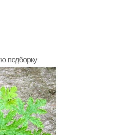
ую подборку