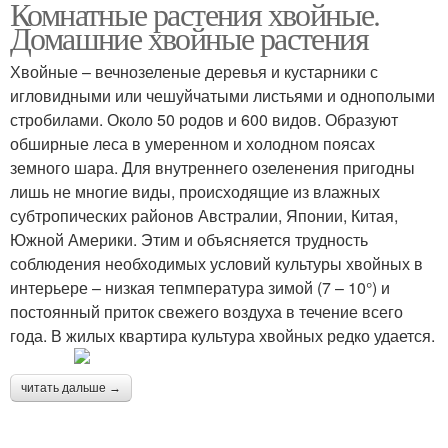
Комнатные растения хвойные.
Домашние хвойные растения
Хвойные – вечнозеленые деревья и кустарники с
игловидными или чешуйчатыми листьями и однополыми
стробилами. Около 50 родов и 600 видов. Образуют
обширные леса в умеренном и холодном поясах
земного шара. Для внутреннего озеленения пригодны
лишь не многие виды, происходящие из влажных
субтропических районов Австралии, Японии, Китая,
Южной Америки. Этим и объясняется трудность
соблюдения необходимых условий культуры хвойных в
интерьере – низкая тепмпература зимой (7 – 10°) и
постоянный приток свежего воздуха в течение всего
года. В жилых квартира культура хвойных редко удается.
читать дальше →