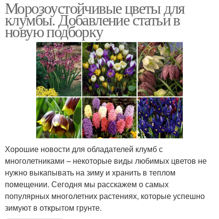
Морозоустойчивые цветы для
Растения для сада
клумбы. Добавление статьи в
новую подборку
Хорошие новости для обладателей клумб с
многолетниками – некоторые виды любимых цветов не
нужно выкапывать на зиму и хранить в теплом
помещении. Сегодня мы расскажем о самых
популярных многолетних растениях, которые успешно
зимуют в открытом грунте.