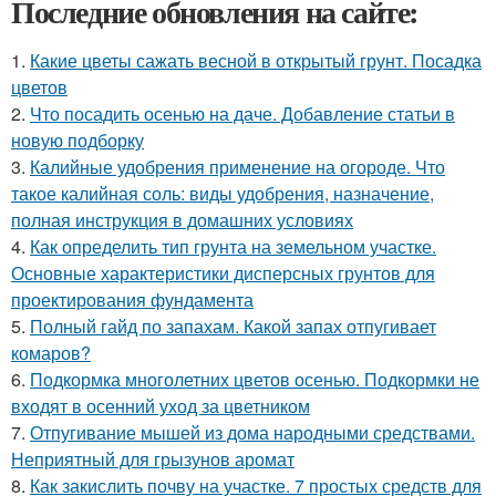
Последние обновления на сайте:
1.
Какие цветы сажать весной в открытый грунт. Посадка
цветов
2.
Что посадить осенью на даче. Добавление статьи в
новую подборку
3.
Калийные удобрения применение на огороде. Что
такое калийная соль: виды удобрения, назначение,
полная инструкция в домашних условиях
4.
Как определить тип грунта на земельном участке.
Основные характеристики дисперсных грунтов для
проектирования фундамента
5.
Полный гайд по запахам. Какой запах отпугивает
комаров?
6.
Подкормка многолетних цветов осенью. Подкормки не
входят в осенний уход за цветником
7.
Отпугивание мышей из дома народными средствами.
Неприятный для грызунов аромат
8.
Как закислить почву на участке. 7 простых средств для