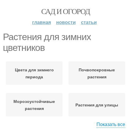
САД И ОГОРОД
главная
новости
статьи
Растения для зимних
цветников
Цвета для зимнего
Почвопокровные
периода
растения
Морозоустойчивые
Растения для улицы
растения
Показать все