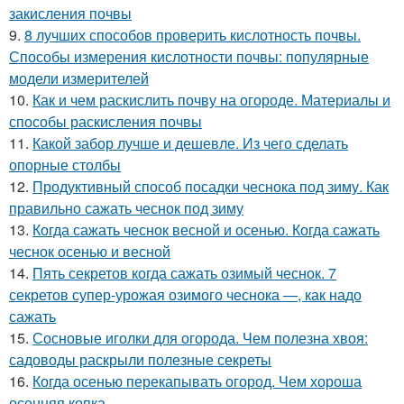
закисления почвы
9.
8 лучших способов проверить кислотность почвы.
Способы измерения кислотности почвы: популярные
модели измерителей
10.
Как и чем раскислить почву на огороде. Материалы и
способы раскисления почвы
11.
Какой забор лучше и дешевле. Из чего сделать
опорные столбы
12.
Продуктивный способ посадки чеснока под зиму. Как
правильно сажать чеснок под зиму
13.
Когда сажать чеснок весной и осенью. Когда сажать
чеснок осенью и весной
14.
Пять секретов когда сажать озимый чеснок. 7
секретов супер-урожая озимого чеснока —, как надо
сажать
15.
Сосновые иголки для огорода. Чем полезна хвоя:
садоводы раскрыли полезные секреты
16.
Когда осенью перекапывать огород. Чем хороша
осенняя копка