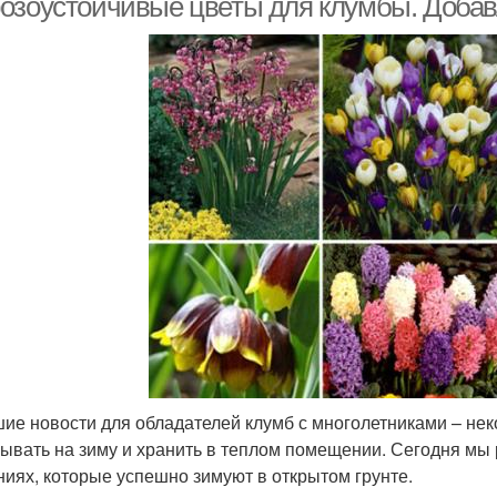
озоустойчивые цветы для клумбы. Добавл
ие новости для обладателей клумб с многолетниками – не
ывать на зиму и хранить в теплом помещении. Сегодня мы
ниях, которые успешно зимуют в открытом грунте.