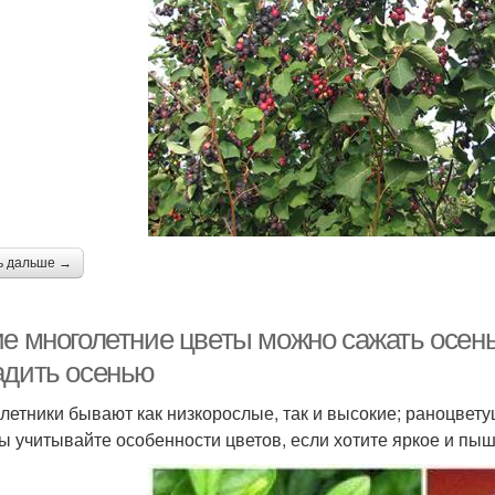
ь дальше →
ие многолетние цветы можно сажать осен
адить осенью
летники бывают как низкорослые, так и высокие; раноцвет
ы учитывайте особенности цветов, если хотите яркое и пыш