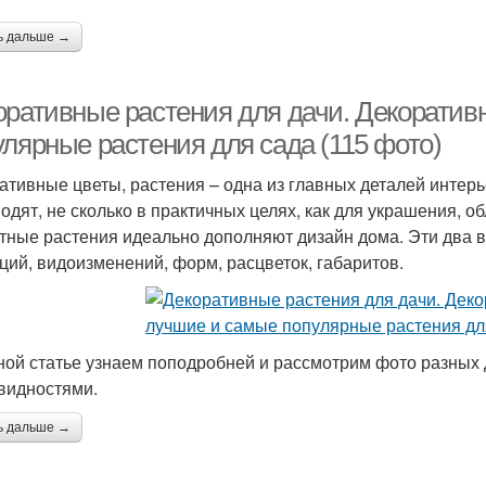
ь дальше →
оративные растения для дачи. Декорати
улярные растения для сада (115 фото)
ативные цветы, растения – одна из главных деталей инте
водят, не сколько в практичных целях, как для украшения,
тные растения идеально дополняют дизайн дома. Эти два 
ций, видоизменений, форм, расцветок, габаритов.
ной статье узнаем поподробней и рассмотрим фото разных 
видностями.
ь дальше →