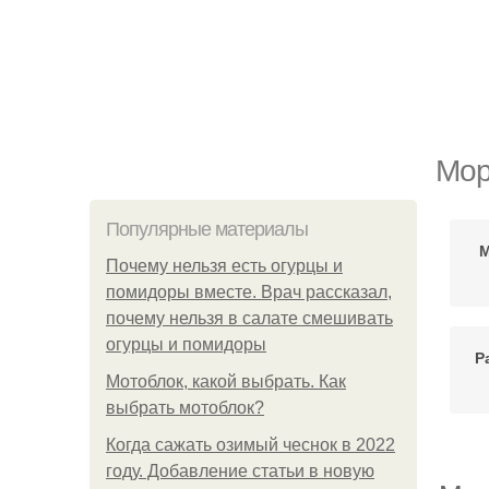
Мор
Популярные материалы
М
Почему нельзя есть огурцы и
помидоры вместе. Врач рассказал,
почему нельзя в салате смешивать
огурцы и помидоры
Р
Мотоблок, какой выбрать. Как
выбрать мотоблок?
Когда сажать озимый чеснок в 2022
году. Добавление статьи в новую