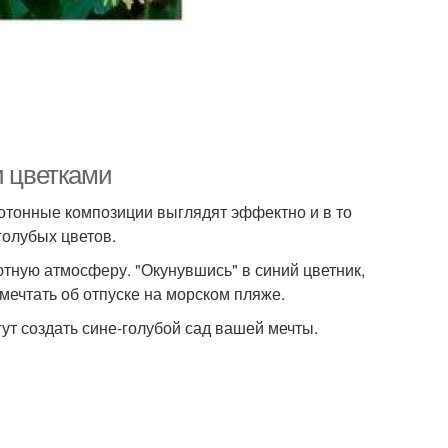
и цветками
отонные композиции выглядят эффектно и в то
голубых цветов.
ютную атмосферу. "Окунувшись" в синий цветник,
мечтать об отпуске на морском пляже.
ут создать сине-голубой сад вашей мечты.