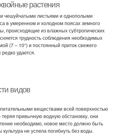
 хвойные растения
или чешуйчатыми листьями и однополыми
са в умеренном и холодном поясах земного
ды, происходящие из влажных субтропических
ясняется трудность соблюдения необходимых
ой (7 – 10°) и постоянный приток свежего
 редко удается.
сти видов
сь питательными веществами всей поверхностью
— теряя привычную водную обстановку, они
тение необходимо, новое место должно быть
 культура не успела погибнуть без воды.