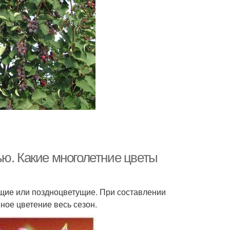
ью. Какие многолетние цветы
ущие или поздноцветущие. При составлении
ное цветение весь сезон.