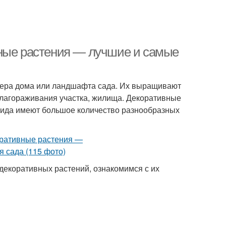
вные растения — лучшие и самые
рьера дома или ландшафта сада. Их выращивают
 облагораживания участка, жилища. Декоративные
вида имеют большое количество разнообразных
декоративных растений, ознакомимся с их