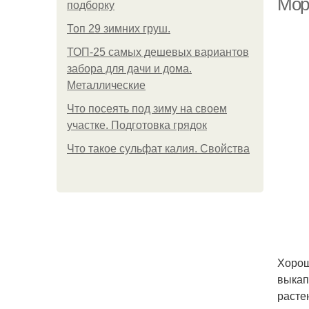
Мор
подборку
Топ 29 зимних груш.
ТОП-25 самых дешевых вариантов
забора для дачи и дома.
Металлические
Что посеять под зиму на своем
участке. Подготовка грядок
Что такое сульфат калия. Свойства
Хорош
выкап
расте