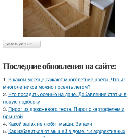
читать дальше →
Последние обновления на сайте:
1.
В каком месяце сажают многолетние цветы. Что из
многолетников можно посеять летом?
2.
Что посадить осенью на даче. Добавление статьи в
новую подборку
3.
Пирог из дрожжевого теста. Пирог с картофелем и
брынзой
4.
Какой запах не любят мыши. Запахи
5.
Как избавиться от мышей в доме. 12 эффективных