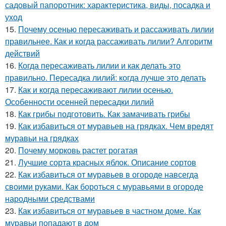
садовый папоротник: характеристика, виды, посадка и
уход
15.
Почему осенью пересаживать и рассаживать лилии
правильнее. Как и когда рассаживать лилии? Алгоритм
действий
16.
Когда пересаживать лилии и как делать это
правильно. Пересадка лилий: когда лучше это делать
17.
Как и когда пересаживают лилии осенью.
Особенности осенней пересадки лилий
18.
Как грибы подготовить. Как замачивать грибы
19.
Как избавиться от муравьев на грядках. Чем вредят
муравьи на грядках
20.
Почему морковь растет рогатая
21.
Лучшие сорта красных яблок. Описание сортов
22.
Как избавиться от муравьев в огороде навсегда
своими руками. Как бороться с муравьями в огороде
народными средствами
23.
Как избавиться от муравьев в частном доме. Как
муравьи попадают в дом