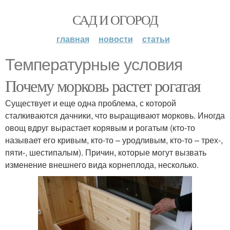
САД И ОГОРОД
главная
новости
статьи
Температурные условия
Почему морковь растет рогатая
Существует и еще одна проблема, с которой
сталкиваются дачники, что выращивают морковь. Иногда
овощ вдруг вырастает корявым и рогатым (кто-то
называет его кривым, кто-то – уродливым, кто-то – трех-,
пяти-, шестипалым). Причин, которые могут вызвать
изменение внешнего вида корнеплода, несколько.