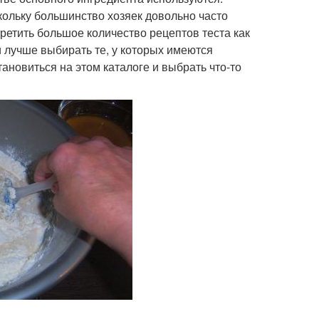
скольку большинство хозяек довольно часто
третить большое количество рецептов теста как
 лучше выбирать те, у которых имеются
ановиться на этом каталоге и выбрать что-то