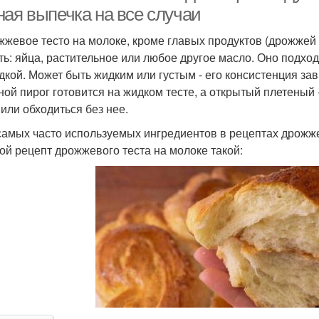
ная выпечка на все случаи
жжевое тесто на молоке, кроме главых продуктов (дрожжей и
ть: яйца, растительное или любое другое масло. Оно подходи
дкой. Может быть жидким или густым - его консистенция зав
ной пирог готовится на жидком тесте, а открытый плетеный
 или обходиться без нее.
самых часто используемых ингредиентов в рецептах дрожже
ой рецепт дрожжевого теста на молоке такой: