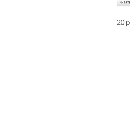
читат
20 