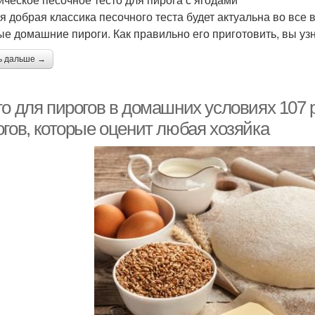
я добрая классика песочного теста будет актуальна во все 
ые домашние пироги. Как правильно его приготовить, вы узн
ь дальше →
о для пирогов в домашних условиях 107 р
огов, которые оценит любая хозяйка