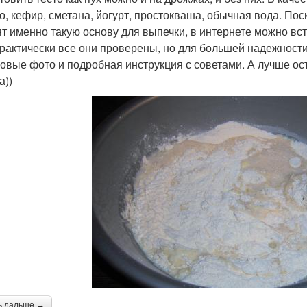
о, кефир, сметана, йогурт, простокваша, обычная вода. По
ят именно такую основу для выпечки, в интернете можно вс
Практически все они проверены, но для большей надежности
овые фото и подробная инструкция с советами. А лучше ост
а))
ь дальше →