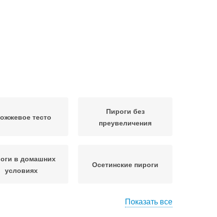
Пироги без
ожжевое тесто
преувеличения
оги в домашних
Осетинские пироги
условиях
Показать все