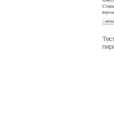
Стара
вкусн
читат
Тест
пир