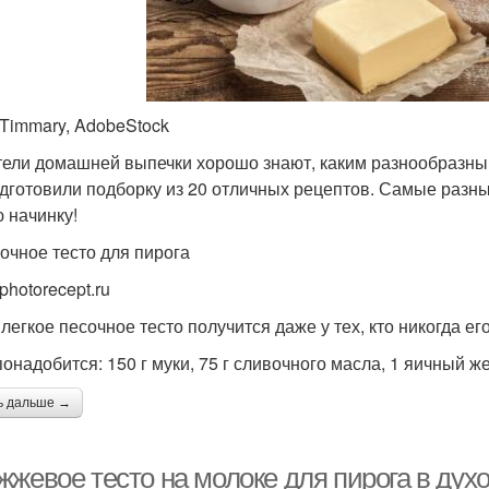
 Timmary, AdobeStock
ели домашней выпечки хорошо знают, каким разнообразным
дготовили подборку из 20 отличных рецептов. Самые разны
 начинку!
сочное тесто для пирога
photorecept.ru
легкое песочное тесто получится даже у тех, кто никогда его
онадобится: 150 г муки, 75 г сливочного масла, 1 яичный же
ь дальше →
жевое тесто на молоке для пирога в духо