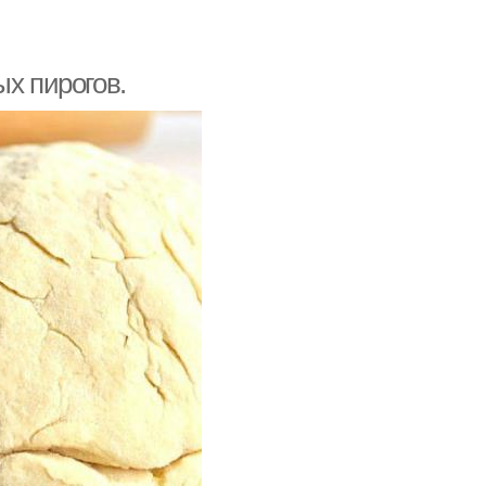
ых пирогов.