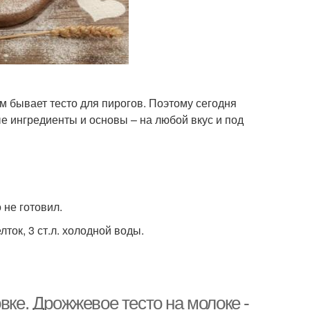
 бывает тесто для пирогов. Поэтому сегодня
е ингредиенты и основы – на любой вкус и под
 не готовил.
лток, 3 ст.л. холодной воды.
вке. Дрожжевое тесто на молоке -