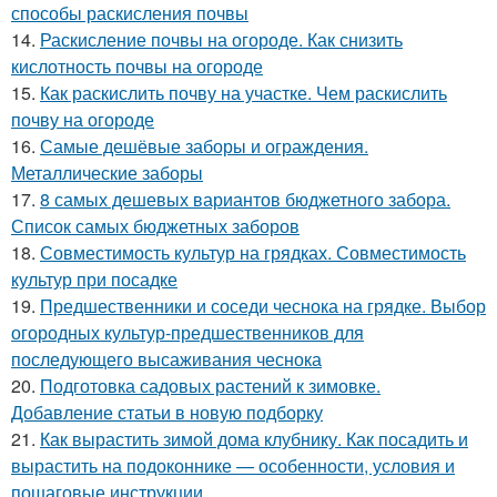
способы раскисления почвы
14.
Раскисление почвы на огороде. Как снизить
кислотность почвы на огороде
15.
Как раскислить почву на участке. Чем раскислить
почву на огороде
16.
Самые дешёвые заборы и ограждения.
Металлические заборы
17.
8 самых дешевых вариантов бюджетного забора.
Список самых бюджетных заборов
18.
Совместимость культур на грядках. Совместимость
культур при посадке
19.
Предшественники и соседи чеснока на грядке. Выбор
огородных культур-предшественников для
последующего высаживания чеснока
20.
Подготовка садовых растений к зимовке.
Добавление статьи в новую подборку
21.
Как вырастить зимой дома клубнику. Как посадить и
вырастить на подоконнике — особенности, условия и
пошаговые инструкции