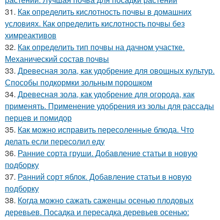
31.
Как определить кислотность почвы в домашних
условиях. Как определить кислотность почвы без
химреактивов
32.
Как определить тип почвы на дачном участке.
Механический состав почвы
33.
Древесная зола, как удобрение для овощных культур.
Способы подкормки зольным порошком
34.
Древесная зола, как удобрение для огорода, как
применять. Применение удобрения из золы для рассады
перцев и помидор
35.
Как можно исправить пересоленные блюда. Что
делать если пересолил еду
36.
Ранние сорта груши. Добавление статьи в новую
подборку
37.
Ранний сорт яблок. Добавление статьи в новую
подборку
38.
Когда можно сажать саженцы осенью плодовых
деревьев. Посадка и пересадка деревьев осенью: