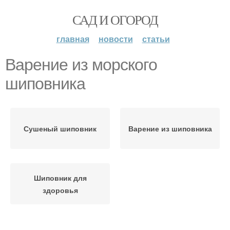
САД И ОГОРОД
главная
новости
статьи
Варение из морского
шиповника
Сушеный шиповник
Варение из шиповника
Шиповник для
здоровья