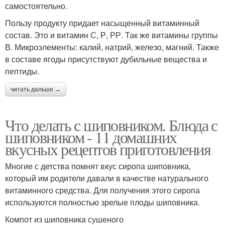
самостоятельно.
Пользу продукту придает насыщенный витаминный
состав. Это и витамин С, Р, РР. Так же витамины группы
В. Микроэлементы: калий, натрий, железо, магний. Также
в составе ягоды присутствуют дубильные вещества и
пептиды.
читать дальше →
Что делать с шиповником. Блюда с
шиповником - 11 домашних
вкусных рецептов приготовления
Многие с детства помнят вкус сиропа шиповника,
который им родители давали в качестве натурального
витаминного средства. Для получения этого сиропа
используются полностью зрелые плоды шиповника.
Компот из шиповника сушеного