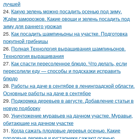
лучшей
24.
Какую зелень можно посадить осенью под зиму.
Ждём заморозков. Какие овощи и зелень посадить под
зиму для раннего урожая
25.
Как посадить шампиньоны на участке. Подготовка
покупной грибницы
26.
Полная Технология выращивания шампиньонов.
Технология выращивания
27.
Как спасти пересоленное блюдо. Что делать, если
пересолили еду — способы и подсказки исправить
блюдо
28.
Работы на даче в сентябре в ленинградской области.
Основные работы на даче в сентябре
29.
Подкормка деревьев в августе. Добавление статьи в
новую подборку
30.
Уничтожение муравьев на дачном участке. Муравьи,
обитающие на дачном участке
31.
Когда сажать плодовые деревья осенью. Какие
плодовые деревья и кустарники сажают осенью