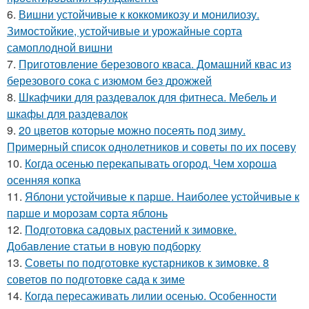
6.
Вишни устойчивые к коккомикозу и монилиозу.
Зимостойкие, устойчивые и урожайные сорта
самоплодной вишни
7.
Приготовление березового кваса. Домашний квас из
березового сока с изюмом без дрожжей
8.
Шкафчики для раздевалок для фитнеса. Мебель и
шкафы для раздевалок
9.
20 цветов которые можно посеять под зиму.
Примерный список однолетников и советы по их посеву
10.
Когда осенью перекапывать огород. Чем хороша
осенняя копка
11.
Яблони устойчивые к парше. Наиболее устойчивые к
парше и морозам сорта яблонь
12.
Подготовка садовых растений к зимовке.
Добавление статьи в новую подборку
13.
Советы по подготовке кустарников к зимовке. 8
советов по подготовке сада к зиме
14.
Когда пересаживать лилии осенью. Особенности