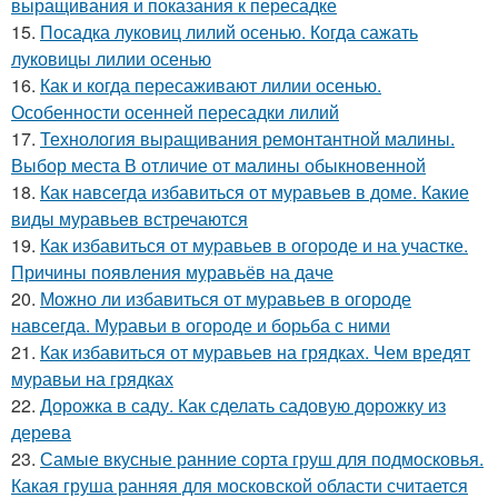
выращивания и показания к пересадке
15.
Посадка луковиц лилий осенью. Когда сажать
луковицы лилии осенью
16.
Как и когда пересаживают лилии осенью.
Особенности осенней пересадки лилий
17.
Технология выращивания ремонтантной малины.
Выбор места В отличие от малины обыкновенной
18.
Как навсегда избавиться от муравьев в доме. Какие
виды муравьев встречаются
19.
Как избавиться от муравьев в огороде и на участке.
Причины появления муравьёв на даче
20.
Можно ли избавиться от муравьев в огороде
навсегда. Муравьи в огороде и борьба с ними
21.
Как избавиться от муравьев на грядках. Чем вредят
муравьи на грядках
22.
Дорожка в саду. Как сделать садовую дорожку из
дерева
23.
Самые вкусные ранние сорта груш для подмосковья.
Какая груша ранняя для московской области считается