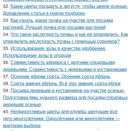
32.
Какие цветы посадить в августе, чтобы цвели осенью.
Добавление статьи в новую подборку
33.
Как узнать, какая почва на участке для посадки
растений. Лучшая почва для посадки растений
34.
Что такое кислотность почвы и как ее определить. Как
определить кислотность почвы с помощью сорняков?
35.
Использование золы в качестве удобрения.
Использование золы в огороде
36.
Совместимость абрикоса с другими плодовыми
деревьями. Совместимость с деревьями и кустарниками
37.
Осенние яблоки сорта. Осенние сорта яблонь
38.
Сорта зимних яблонь. Всё про зимние сорта яблок
39.
Посадка деревьев и кустарников на участке осенью.
Подготовка ямы нужного размера для посадки плодовых
деревьев осенью
40.
Неприхотливые цветы для клумбы цветущие все
лето многолетники. Однолетники или многолетники —
критерии выбора