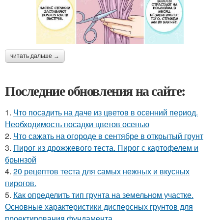
читать дальше →
Последние обновления на сайте:
1.
Что посадить на даче из цветов в осенний период.
Необходимость посадки цветов осенью
2.
Что сажать на огороде в сентябре в открытый грунт
3.
Пирог из дрожжевого теста. Пирог с картофелем и
брынзой
4.
20 рецептов теста для самых нежных и вкусных
пирогов.
5.
Как определить тип грунта на земельном участке.
Основные характеристики дисперсных грунтов для
проектирования фундамента