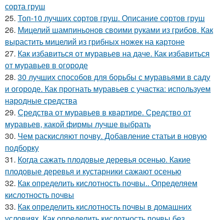
сорта груш
25.
Топ-10 лучших сортов груш. Описание сортов груш
26.
Мицелий шампиньонов своими руками из грибов. Как
вырастить мицелий из грибных ножек на картоне
27.
Как избавиться от муравьев на даче. Как избавиться
от муравьев в огороде
28.
30 лучших способов для борьбы с муравьями в саду
и огороде. Как прогнать муравьев с участка: используем
народные средства
29.
Средства от муравьев в квартире. Средство от
муравьев, какой фирмы лучше выбрать
30.
Чем раскисляют почву. Добавление статьи в новую
подборку
31.
Когда сажать плодовые деревья осенью. Какие
плодовые деревья и кустарники сажают осенью
32.
Как определить кислотность почвы.. Определяем
кислотность почвы
33.
Как определить кислотность почвы в домашних
условиях. Как определить кислотность почвы без