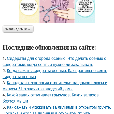
читать дальше →
Последние обновления на сайте:
1.
Сидераты для огорода осенью. Что делать осенью с
сидератами, когда сеять и нужно ли закапывать
2.
Когда сажать сидераты осенью. Как правильно сеять
сидераты осенью
3.
Канадская технология строительства домов плюсы и
минусы. Что значит «канадский дом»
4.
Какой запах отпугивает грызунов. Каких запахов
боятся мыши
5.
Как сажать и ухаживать за лилиями в открытом грунте.
Посадка и уход за лилиями в открытом грунте