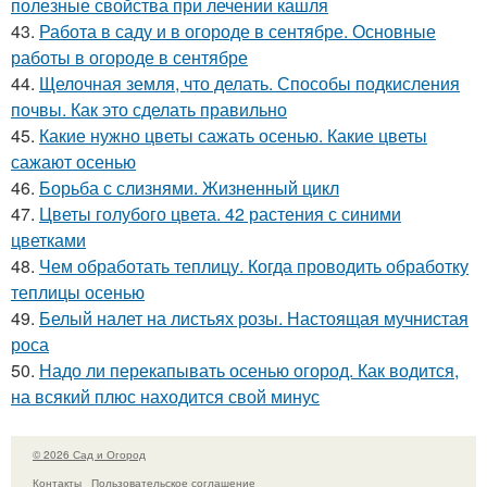
полезные свойства при лечении кашля
43.
Работа в саду и в огороде в сентябре. Основные
работы в огороде в сентябре
44.
Щелочная земля, что делать. Способы подкисления
почвы. Как это сделать правильно
45.
Какие нужно цветы сажать осенью. Какие цветы
сажают осенью
46.
Борьба с слизнями. Жизненный цикл
47.
Цветы голубого цвета. 42 растения с синими
цветками
48.
Чем обработать теплицу. Когда проводить обработку
теплицы осенью
49.
Белый налет на листьях розы. Настоящая мучнистая
роса
50.
Надо ли перекапывать осенью огород. Как водится,
на всякий плюс находится свой минус
© 2026 Сад и Огород
Контакты
Пользовательское соглашение