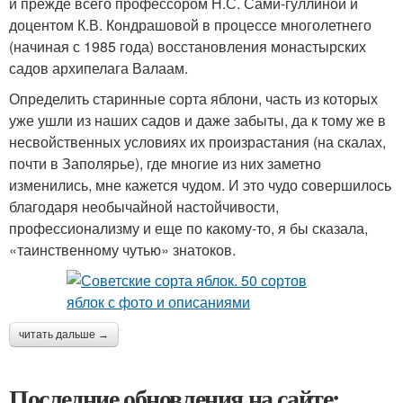
и прежде всего профессором Н.С. Сами-гуллиной и
доцентом К.В. Кондрашовой в процессе многолетнего
(начиная с 1985 года) восстановления монастырских
садов архипелага Валаам.
Определить старинные сорта яблони, часть из которых
уже ушли из наших садов и даже забыты, да к тому же в
несвойственных условиях их произрастания (на скалах,
почти в Заполярье), где многие из них заметно
изменились, мне кажется чудом. И это чудо совершилось
благодаря необычайной настойчивости,
профессионализму и еще по какому-то, я бы сказала,
«таинственному чутью» знатоков.
читать дальше →
Последние обновления на сайте: