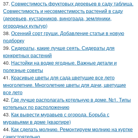
37.
Совместимость фруктовых деревьев в саду таблица.
Совместимость и несовместимость растений в саду
(деревьев, кустарников, винограда, земляники,
огородных культур)
38.
Осенний сорт груши. Добавление статьи в новую
подборку
39.
Сидераты, какие лучше сеять. Сидераты для
конкретных растений
40.
Настойки на водке ягодные. Важные детали и
полезные советы
41.
Красивые цветы для сада цветущие все лето
многолетние. Многолетние цветы для дачи, цветущие
все лето
42.
Где лучше располагать котельную в доме. №1. Типы
котельных по расположению
43.
Как вывести муравьев с огорода. Борьба с
муравьями в доме (квартире)
44.
Как сделать молнию. Ремонтируем молнию на куртке
самостоятельно