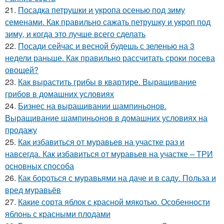
21.
Посадка петрушки и укропа осенью под зиму
семенами. Как правильно сажать петрушку и укроп под
зиму, и когда это лучше всего сделать
22.
Посади сейчас и весной будешь с зеленью на 3
недели раньше. Как правильно рассчитать сроки посева
овощей?
23.
Как вырастить грибы в квартире. Выращивание
грибов в домашних условиях
24.
Бизнес на выращивании шампиньонов.
Выращивание шампиньонов в домашних условиях на
продажу
25.
Как избавиться от муравьев на участке раз и
навсегда. Как избавиться от муравьев на участке – ТРИ
основных способа
26.
Как бороться с муравьями на даче и в саду. Польза и
вред муравьёв
27.
Какие сорта яблок с красной мякотью. Особенности
яблонь с красными плодами