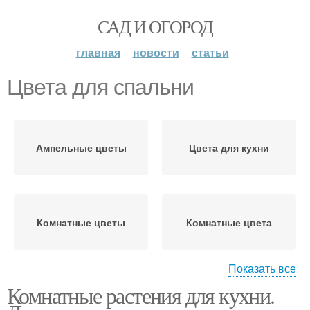
САД И ОГОРОД
главная
новости
статьи
Цвета для спальни
Ампельные цветы
Цвета для кухни
Комнатные цветы
Комнатные цвета
Показать все
Комнатные растения для кухни.
Требования к цветам
Растения для спальни