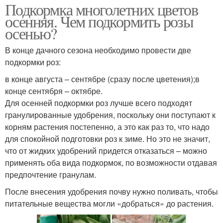
Подкормка многолетних цветов
осенняя. Чем подкормить розы
осенью?
В конце дачного сезона необходимо провести две
подкормки роз:
в конце августа – сентябре (сразу после цветения);в
конце сентября – октябре.
Для осенней подкормки роз лучше всего подходят
гранулированные удобрения, поскольку они поступают к
корням растения постепенно, а это как раз то, что надо
для спокойной подготовки роз к зиме. Но это не значит,
что от жидких удобрений придется отказаться – можно
применять оба вида подкормок, по возможности отдавая
предпочтение гранулам.
После внесения удобрения почву нужно поливать, чтобы
питательные вещества могли «добраться» до растения.