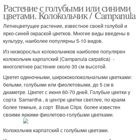
Растение с голубыми или синими
цветами. Колокольчик / Campanula
Летнецветущее растение, известное своей голубой и
ярко-синей окраской цветков. Многие виды введены в
культуру, наиболее популярны 5-10 видов.
Из низкорослых колокольчиков наиболее популярен
колокольчик карпатский (Campanula carpatica) -
многолетнее растение около 30 см высотой.
Цветет одиночными, ширококолокольчатыми цветками:
белыми, голубыми или фиолетовыми, до 5 см в
диаметре. Цветет с июня 60-70 дней. Голубые цветки у
сорта Samantha , в центре цветки светлее, по краям
более темные, а сорт Blaue Clips более известен
своими яркими фиолетово-голубыми цветками.
Колокольчик карпатский с голубыми цветами.