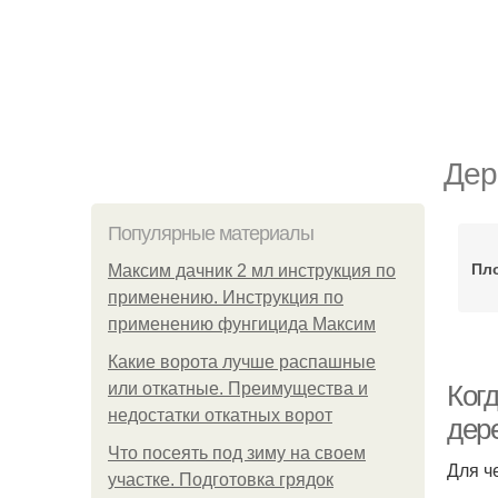
Дер
Популярные материалы
Пл
Максим дачник 2 мл инструкция по
применению. Инструкция по
применению фунгицида Максим
Какие ворота лучше распашные
или откатные. Преимущества и
Ког
недостатки откатных ворот
дер
Что посеять под зиму на своем
Для ч
участке. Подготовка грядок