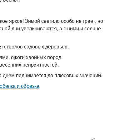
кое яркое! Зимой светило особо не греет, но
ной дни увеличиваются, а с ними и солнце
 стволов садовых деревьев:
ями, ожоги хвойных пород.
весенних неприятностей.
 а днем поднимается до плюсовых значений.