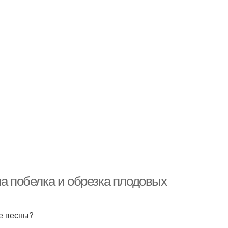
на побелка и обрезка плодовых
ле весны?