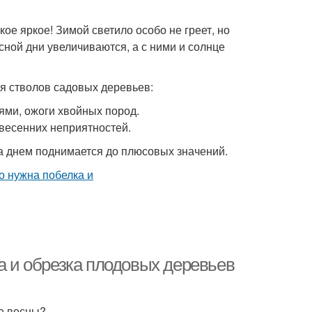
кое яркое! Зимой светило особо не греет, но
ной дни увеличиваются, а с ними и солнце
 стволов садовых деревьев:
ями, ожоги хвойных пород.
весенних неприятностей.
 а днем поднимается до плюсовых значений.
ка и обрезка плодовых деревьев
ле весны?