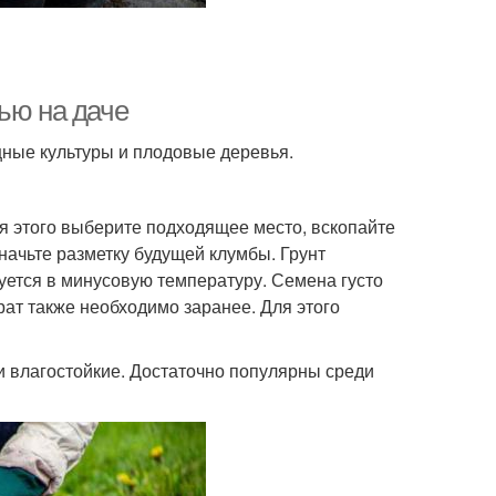
ью на даче
щные культуры и плодовые деревья.
я этого выберите подходящее место, вскопайте
значьте разметку будущей клумбы. Грунт
дуется в минусовую температуру. Семена густо
ат также необходимо заранее. Для этого
и влагостойкие. Достаточно популярны среди