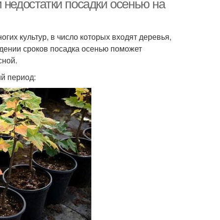
 недостатки посадки осенью на
гих культур, в число которых входят деревья,
юдении сроков посадка осенью поможет
сной.
й период: