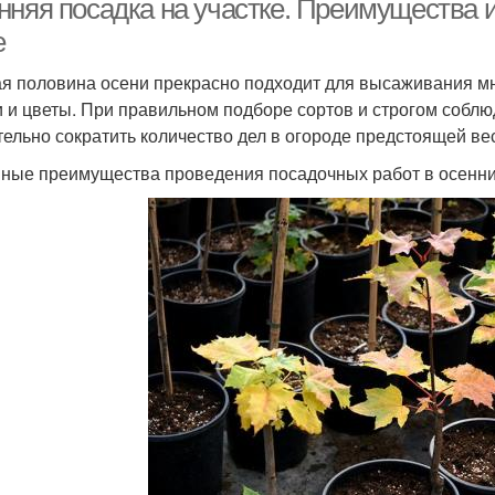
нняя посадка на участке. Преимущества и
е
я половина осени прекрасно подходит для высаживания мно
 и цветы. При правильном подборе сортов и строгом собл
тельно сократить количество дел в огороде предстоящей ве
ные преимущества проведения посадочных работ в осенни