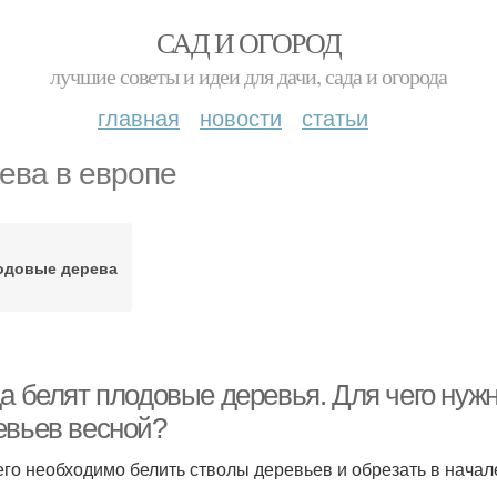
САД И ОГОРОД
лучшие советы и идеи для дачи, сада и огорода
главная
новости
статьи
ева в европе
одовые дерева
да белят плодовые деревья. Для чего нуж
евьев весной?
его необходимо белить стволы деревьев и обрезать в нача