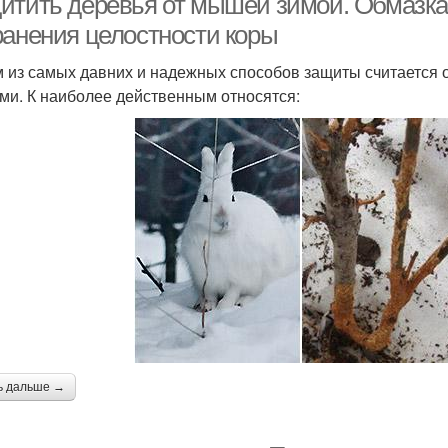
итить деревья от мышей зимой. Обмазка 
ранения целостности коры
 из самых давних и надежных способов защиты считается
ми. К наиболее действенным относятся:
ь дальше →