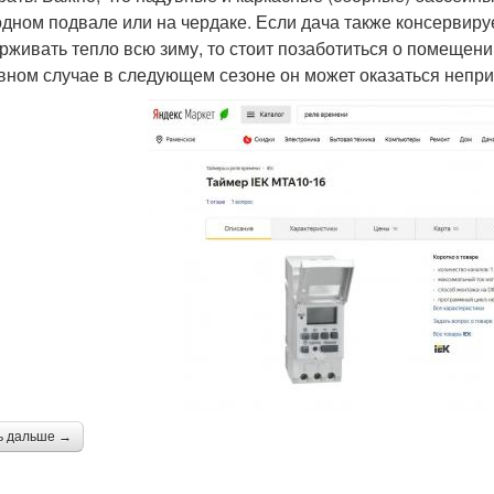
одном подвале или на чердаке. Если дача также консервируе
рживать тепло всю зиму, то стоит позаботиться о помещени
вном случае в следующем сезоне он может оказаться непр
ь дальше →