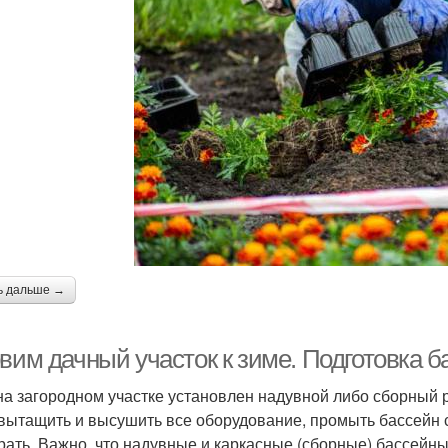
ь дальше →
вим дачный участок к зиме. Подготовка б
на загородном участке установлен надувной либо сборный р
 вытащить и высушить все оборудование, промыть бассейн
рать. Важно, что надувные и каркасные (сборные) бассейн