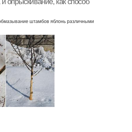
и опрыскивание, как способ
 обмазывание штамбов яблонь различными