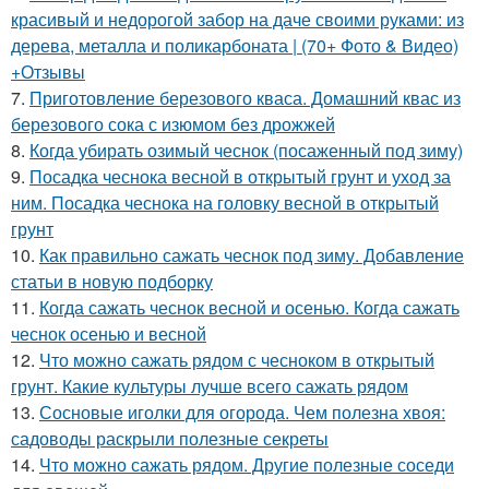
красивый и недорогой забор на даче своими руками: из
дерева, металла и поликарбоната | (70+ Фото & Видео)
+Отзывы
7.
Приготовление березового кваса. Домашний квас из
березового сока с изюмом без дрожжей
8.
Когда убирать озимый чеснок (посаженный под зиму)
9.
Посадка чеснока весной в открытый грунт и уход за
ним. Посадка чеснока на головку весной в открытый
грунт
10.
Как правильно сажать чеснок под зиму. Добавление
статьи в новую подборку
11.
Когда сажать чеснок весной и осенью. Когда сажать
чеснок осенью и весной
12.
Что можно сажать рядом с чесноком в открытый
грунт. Какие культуры лучше всего сажать рядом
13.
Сосновые иголки для огорода. Чем полезна хвоя:
садоводы раскрыли полезные секреты
14.
Что можно сажать рядом. Другие полезные соседи