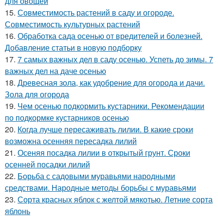
для овощей
15.
Совместимость растений в саду и огороде.
Совместимость культурных растений
16.
Обработка сада осенью от вредителей и болезней.
Добавление статьи в новую подборку
17.
7 самых важных дел в саду осенью. Успеть до зимы. 7
важных дел на даче осенью
18.
Древесная зола, как удобрение для огорода и дачи.
Зола для огорода
19.
Чем осенью подкормить кустарники. Рекомендации
по подкормке кустарников осенью
20.
Когда лучше пересаживать лилии. В какие сроки
возможна осенняя пересадка лилий
21.
Осеняя посадка лилии в открытый грунт. Сроки
осенней посадки лилий
22.
Борьба с садовыми муравьями народными
средствами. Народные методы борьбы с муравьями
23.
Сорта красных яблок с желтой мякотью. Летние сорта
яблонь