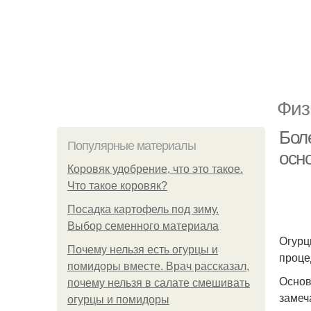
Физ
Бол
Популярные материалы
осн
Коровяк удобрение, что это такое.
Что такое коровяк?
Посадка картофель под зиму.
Выбор семенного материала
Огурц
Почему нельзя есть огурцы и
проце
помидоры вместе. Врач рассказал,
Основ
почему нельзя в салате смешивать
замеч
огурцы и помидоры