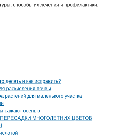
уры, способы их лечения и профилактики.
о делать и как исправить?
ля раскисления почвы
а растений для маленького участка
ши
еты сажают осенью
СТИ ПЕРЕСАДКИ МНОГОЛЕТНИХ ЦВЕТОВ
Н
кислотой