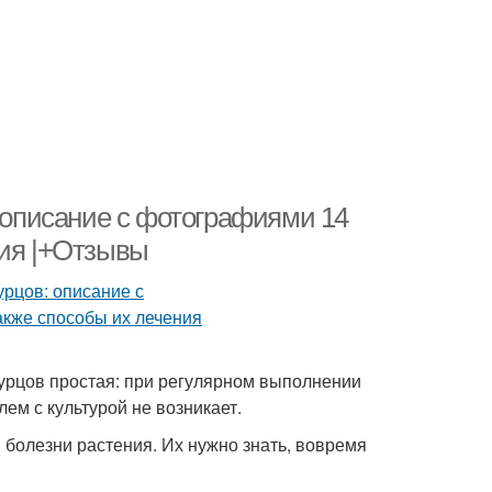
: описание с фотографиями 14
ния |+Отзывы
урцов простая: при регулярном выполнении
ем с культурой не возникает.
болезни растения. Их нужно знать, вовремя