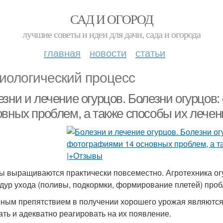
САД И ОГОРОД
лучшие советы и идеи для дачи, сада и огорода
главная
новости
статьи
иологический процесс
езни и лечение огурцов. Болезни огурцов
овных проблем, а также способы их лече
ы выращиваются практически повсеместно. Агротехника ог
дур ухода (поливы, подкормки, формирование плетей) пробл
ным препятствием в получении хорошего урожая являются 
ать и адекватно реагировать на их появление.