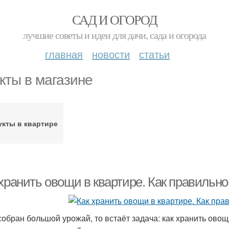
САД И ОГОРОД
лучшие советы и идеи для дачи, сада и огорода
главная
новости
статьи
кты в магазине
кты в квартире
хранить овощи в квартире. Как правильно
собран большой урожай, то встаёт задача: как хранить овощ