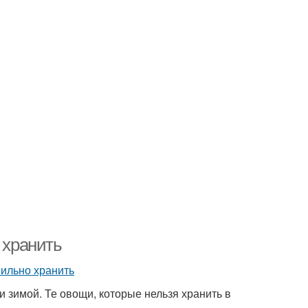
 хранить
и зимой. Те овощи, которые нельзя хранить в