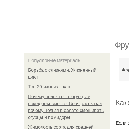
Фру
Популярные материалы
Фру
Борьба с слизнями. Жизненный
цикл
Топ 29 зимних груш.
Почему нельзя есть огурцы и
Как 
помидоры вместе. Врач рассказал,
почему нельзя в салате смешивать
огурцы и помидоры
Если 
Жимолость сорта для средней