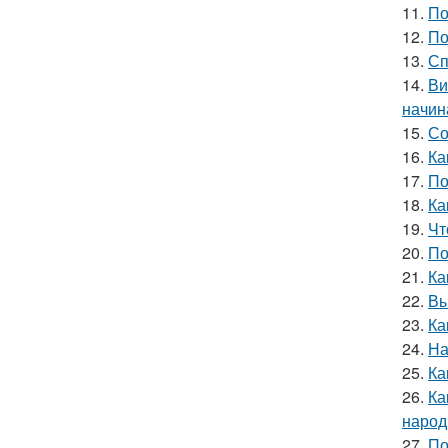
11.
По
12.
По
13.
Сп
14.
Ви
начин
15.
Со
16.
Ка
17.
По
18.
Ка
19.
Чт
20.
По
21.
Ка
22.
Вы
23.
Ка
24.
На
25.
Ка
26.
Ка
народ
27.
По