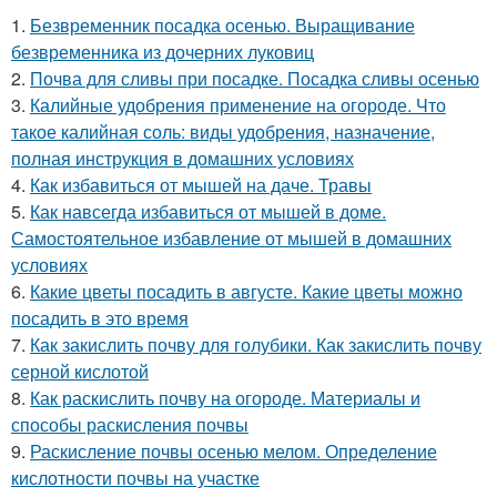
1.
Безвременник посадка осенью. Выращивание
безвременника из дочерних луковиц
2.
Почва для сливы при посадке. Посадка сливы осенью
3.
Калийные удобрения применение на огороде. Что
такое калийная соль: виды удобрения, назначение,
полная инструкция в домашних условиях
4.
Как избавиться от мышей на даче. Травы
5.
Как навсегда избавиться от мышей в доме.
Самостоятельное избавление от мышей в домашних
условиях
6.
Какие цветы посадить в августе. Какие цветы можно
посадить в это время
7.
Как закислить почву для голубики. Как закислить почву
серной кислотой
8.
Как раскислить почву на огороде. Материалы и
способы раскисления почвы
9.
Раскисление почвы осенью мелом. Определение
кислотности почвы на участке