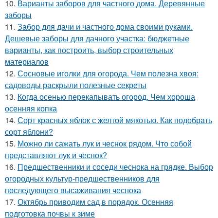
10.
Варианты заборов для частного дома. Деревянные
заборы
11.
Забор для дачи и частного дома своими руками.
Дешевые заборы для дачного участка: бюджетные
варианты, как построить, выбор строительных
материалов
12.
Сосновые иголки для огорода. Чем полезна хвоя:
садоводы раскрыли полезные секреты
13.
Когда осенью перекапывать огород. Чем хороша
осенняя копка
14.
Сорт красных яблок с желтой мякотью. Как подобрать
сорт яблони?
15.
Можно ли сажать лук и чеснок рядом. Что собой
представляют лук и чеснок?
16.
Предшественники и соседи чеснока на грядке. Выбор
огородных культур-предшественников для
последующего высаживания чеснока
17.
Октябрь приводим сад в порядок. Осенняя
подготовка почвы к зиме