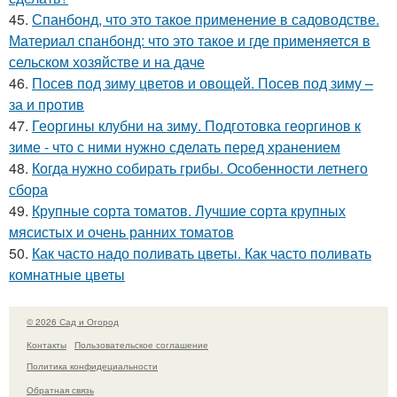
45.
Спанбонд, что это такое применение в садоводстве.
Материал спанбонд: что это такое и где применяется в
сельском хозяйстве и на даче
46.
Посев под зиму цветов и овощей. Посев под зиму –
за и против
47.
Георгины клубни на зиму. Подготовка георгинов к
зиме - что с ними нужно сделать перед хранением
48.
Когда нужно собирать грибы. Особенности летнего
сбора
49.
Крупные сорта томатов. Лучшие сорта крупных
мясистых и очень ранних томатов
50.
Как часто надо поливать цветы. Как часто поливать
комнатные цветы
© 2026 Сад и Огород
Контакты
Пользовательское соглашение
Политика конфидециальности
Обратная связь