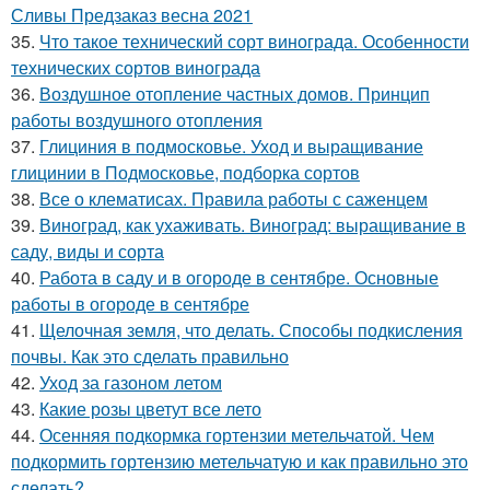
Сливы Предзаказ весна 2021
35.
Что такое технический сорт винограда. Особенности
технических сортов винограда
36.
Воздушное отопление частных домов. Принцип
работы воздушного отопления
37.
Глициния в подмосковье. Уход и выращивание
глицинии в Подмосковье, подборка сортов
38.
Все о клематисах. Правила работы с саженцем
39.
Виноград, как ухаживать. Виноград: выращивание в
саду, виды и сорта
40.
Работа в саду и в огороде в сентябре. Основные
работы в огороде в сентябре
41.
Щелочная земля, что делать. Способы подкисления
почвы. Как это сделать правильно
42.
Уход за газоном летом
43.
Какие розы цветут все лето
44.
Осенняя подкормка гортензии метельчатой. Чем
подкормить гортензию метельчатую и как правильно это
сделать?