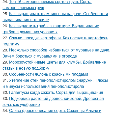
24.
Топ 16 самоопыляемых сортов груш. Сорта
самоопыляемых груш
25.
Как выращивать шампиньоны на даче. Особенности
выращивания в теплице
26.
Как вырастить грибы в квартире. Выращивание
грибов в домашних условиях
27.
Озимая посадка картофеля. Как посадить картофель
под зиму
28.
Несколько способов избавиться от муравьев на даче.
Зачем бороться с муравьями в огороде
29.
Морозоустойчивые цветы для клумбы. Добавление
статьи в новую подборку
30.
Особенности яблонь с красными плодами
31.
Утепление стен пенополистиролом снаружи. Плюсы
и минусы использования пенополистирола
32.
Галантусы когда сажать. Сорта для выращивания
33.
Подкормка растений древесной золой. Древесная
зола, как удобрение
34.
Слива фрося описание сорта. Саженцы Алычи и