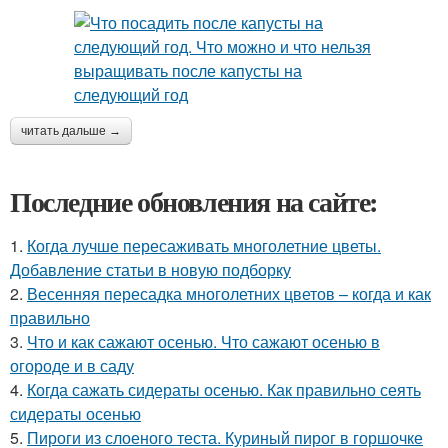
читать дальше →
Последние обновления на сайте:
1.
Когда лучше пересаживать многолетние цветы.
Добавление статьи в новую подборку
2.
Весенняя пересадка многолетних цветов – когда и как
правильно
3.
Что и как сажают осенью. Что сажают осенью в
огороде и в саду
4.
Когда сажать сидераты осенью. Как правильно сеять
сидераты осенью
5.
Пироги из слоеного теста. Куриный пирог в горшочке