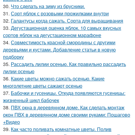
30.
Что сделать на зиму из брусники.
31.
Сорт яблок с розовыми прожилками внутри
32.
Галантусы когда сажать. Сорта для выращивания
33.
Дегустационная оценка яблок. 10 самых вкусных
сортов яблок на дегустационном марафоне
34.
Совместимость красной смородины с другими
деревьями и кустами. Добавление статьи в новую
подборку
35.
Рассадить лилии осенью. Как правильно рассадить
лилии осенью
36.
Какие цветы можно сажать осенью. Какие
многолетние цветы сажают осенью
37.
Бабочки и гусеницы. Откуда появляются гусеницы:
жизненный цикл бабочек
38.
ПВХ окна в деревянном доме. Как сделать монтаж
окон ПВХ в деревянном доме своими руками: Пошагово
+Видео
39.
Как часто поливать комнатные цветы. Полив