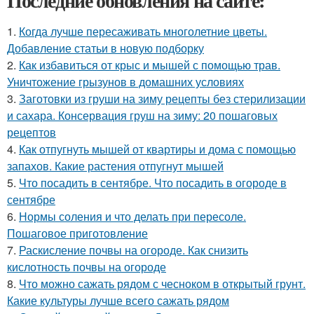
Последние обновления на сайте:
1.
Когда лучше пересаживать многолетние цветы.
Добавление статьи в новую подборку
2.
Как избавиться от крыс и мышей с помощью трав.
Уничтожение грызунов в домашних условиях
3.
Заготовки из груши на зиму рецепты без стерилизации
и сахара. Консервация груш на зиму: 20 пошаговых
рецептов
4.
Как отпугнуть мышей от квартиры и дома с помощью
запахов. Какие растения отпугнут мышей
5.
Что посадить в сентябре. Что посадить в огороде в
сентябре
6.
Нормы соления и что делать при пересоле.
Пошаговое приготовление
7.
Раскисление почвы на огороде. Как снизить
кислотность почвы на огороде
8.
Что можно сажать рядом с чесноком в открытый грунт.
Какие культуры лучше всего сажать рядом