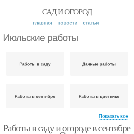
САД И ОГОРОД
главная
новости
статьи
Июльские работы
Работы в саду
Дачные работы
Работы в сентябре
Работы в цветнике
Показать все
Работы в саду и огороде в сентябре
Основные работы
Работы в огороде