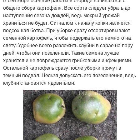
В сентябре осенние работы в огороде начинаются с
общего сбора картофеля. Все сорта следует убрать до
наступления сезона дождей, ведь мокрый урожай
храниться не будет. Сигналом к началу копки является
подсохшая ботва. При уборке сразу отсортировывают
семенной картофель, чтобы подержать его немного на
свету. Удобнее всего разложить клубни в сарае на пару
дней, чтобы они позеленели. Такие семена лучше
хранятся и не повреждаются грибковыми инфекциями.
Остальной картофель сразу после уборки прячут в
темный подвал. Нельзя допускать его позеленения, ведь
клубни становятся ядовитыми.