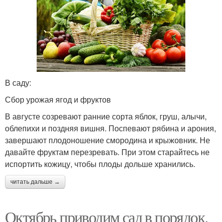
В саду:
Сбор урожая ягод и фруктов
В августе созревают ранние сорта яблок, груш, алычи,
облепихи и поздняя вишня. Поспевают рябина и арония,
завершают плодоношение смородина и крыжовник. Не
давайте фруктам перезревать. При этом старайтесь не
испортить кожицу, чтобы плоды дольше хранились.
читать дальше →
Октябрь приводим сад в порядок.