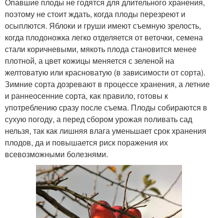
Опавшие плоды не годятся для длительного хранения,
поэтому не стоит ждать, когда плоды перезреют и
осыплются. Яблоки и груши имеют съемную зрелость,
когда плодоножка легко отделяется от веточки, семена
стали коричневыми, мякоть плода становится менее
плотной, а цвет кожицы меняется с зеленой на
желтоватую или красноватую (в зависимости от сорта).
Зимние сорта дозревают в процессе хранения, а летние
и раннеосенние сорта, как правило, готовы к
употреблению сразу после съема. Плоды собираются в
сухую погоду, а перед сбором урожая поливать сад
нельзя, так как лишняя влага уменьшает срок хранения
плодов, да и повышается риск поражения их
всевозможными болезнями.