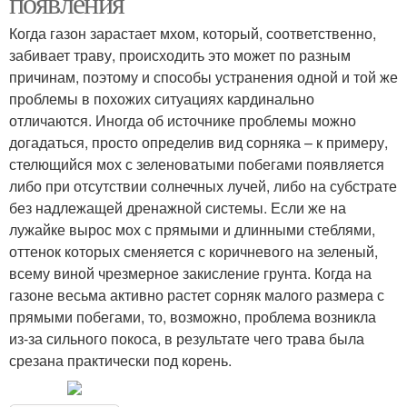
появления
Когда газон зарастает мхом, который, соответственно,
забивает траву, происходить это может по разным
причинам, поэтому и способы устранения одной и той же
проблемы в похожих ситуациях кардинально
отличаются. Иногда об источнике проблемы можно
догадаться, просто определив вид сорняка – к примеру,
стелющийся мох с зеленоватыми побегами появляется
либо при отсутствии солнечных лучей, либо на субстрате
без надлежащей дренажной системы. Если же на
лужайке вырос мох с прямыми и длинными стеблями,
оттенок которых сменяется с коричневого на зеленый,
всему виной чрезмерное закисление грунта. Когда на
газоне весьма активно растет сорняк малого размера с
прямыми побегами, то, возможно, проблема возникла
из-за сильного покоса, в результате чего трава была
срезана практически под корень.