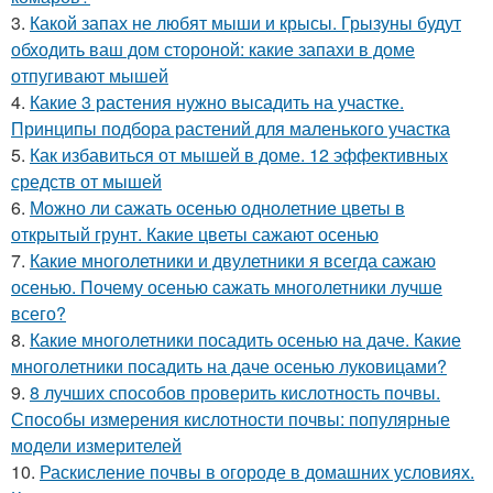
3.
Какой запах не любят мыши и крысы. Грызуны будут
обходить ваш дом стороной: какие запахи в доме
отпугивают мышей
4.
Какие 3 растения нужно высадить на участке.
Принципы подбора растений для маленького участка
5.
Как избавиться от мышей в доме. 12 эффективных
средств от мышей
6.
Можно ли сажать осенью однолетние цветы в
открытый грунт. Какие цветы сажают осенью
7.
Какие многолетники и двулетники я всегда сажаю
осенью. Почему осенью сажать многолетники лучше
всего?
8.
Какие многолетники посадить осенью на даче. Какие
многолетники посадить на даче осенью луковицами?
9.
8 лучших способов проверить кислотность почвы.
Способы измерения кислотности почвы: популярные
модели измерителей
10.
Раскисление почвы в огороде в домашних условиях.