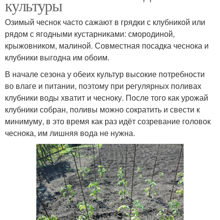
культуры
Озимый чеснок часто сажают в грядки с клубникой или
рядом с ягодными кустарниками: смородиной,
крыжовником, малиной. Совместная посадка чеснока и
клубники выгодна им обоим.
В начале сезона у обеих культур высокие потребности
во влаге и питании, поэтому при регулярных поливах
клубники воды хватит и чесноку. После того как урожай
клубники собран, поливы можно сократить и свести к
минимуму, в это время как раз идёт созревание головок
чеснока, им лишняя вода не нужна.