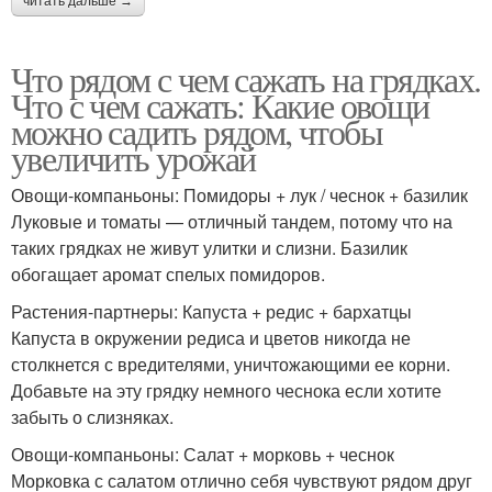
читать дальше →
Что рядом с чем сажать на грядках.
Что с чем сажать: Какие овощи
можно садить рядом, чтобы
увеличить урожай
Овощи-компаньоны: Помидоры + лук / чеснок + базилик
Луковые и томаты — отличный тандем, потому что на
таких грядках не живут улитки и слизни. Базилик
обогащает аромат спелых помидоров.
Растения-партнеры: Капуста + редис + бархатцы
Капуста в окружении редиса и цветов никогда не
столкнется с вредителями, уничтожающими ее корни.
Добавьте на эту грядку немного чеснока если хотите
забыть о слизняках.
Овощи-компаньоны: Салат + морковь + чеснок
Морковка с салатом отлично себя чувствуют рядом друг