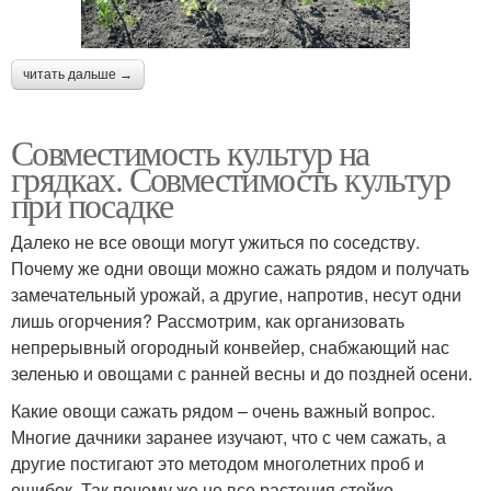
читать дальше →
Совместимость культур на
грядках. Совместимость культур
при посадке
Далеко не все овощи могут ужиться по соседству.
Почему же одни овощи можно сажать рядом и получать
замечательный урожай, а другие, напротив, несут одни
лишь огорчения? Рассмотрим, как организовать
непрерывный огородный конвейер, снабжающий нас
зеленью и овощами с ранней весны и до поздней осени.
Какие овощи сажать рядом – очень важный вопрос.
Многие дачники заранее изучают, что с чем сажать, а
другие постигают это методом многолетних проб и
ошибок. Так почему же не все растения стойко