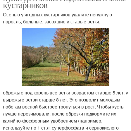
кустарников
Осенью у ягодных кустарников удалите ненужную
поросль, больные, засохшие и старые ветки.
обрежьте под корень все ветки возрастом старше 5 лет, у
вырежьте ветви старше 8 лет. Это позволит молодым
побегам весной быстрее тронуться в рост. Чтобы кусты
лучше перезимовали, после обрезки подкормите их
калийно-фосфорным удобрением (например,
используйте по 1 ст.л. суперфосфата и сернокислого