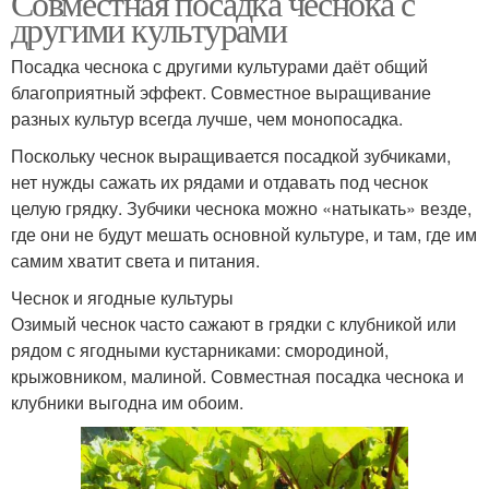
Совместная посадка чеснока с
другими культурами
Посадка чеснока с другими культурами даёт общий
благоприятный эффект. Совместное выращивание
разных культур всегда лучше, чем монопосадка.
Поскольку чеснок выращивается посадкой зубчиками,
нет нужды сажать их рядами и отдавать под чеснок
целую грядку. Зубчики чеснока можно «натыкать» везде,
где они не будут мешать основной культуре, и там, где им
самим хватит света и питания.
Чеснок и ягодные культуры
Озимый чеснок часто сажают в грядки с клубникой или
рядом с ягодными кустарниками: смородиной,
крыжовником, малиной. Совместная посадка чеснока и
клубники выгодна им обоим.