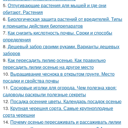
5.
Отпугивающие растения для мышей и где они
обитают. Растения
6.
Биологическая защита растений от вредителей. Типы
и принципы действия биопрепаратов
7.
Как снизить кислотность почвы. Сроки и способы
определения
8.
Дешевый забор своими руками. Варианты дешевых
заборов
9.
Как пересадить лилию осенью. Как правильно
пересадить лилии осенью на другое место
10.
Выращивание чеснока в открытом грунте. Место
посадки и свойства почвы
11.
Сосновые иголки для огорода. Чем полезна хвоя:
садоводы раскрыли полезные секреты
12.
Посадка осенние цветы. Календарь посадок осенью
13.
Крупная черешня сорта. Самые крупноплодные
сорта черешни
14.
Почему осенью пересаживать и рассаживать лилии