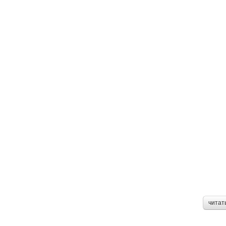
читат