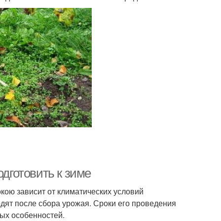
одготовить к зиме
окою зависит от климатических условий
одят после сбора урожая. Сроки его проведения
вых особенностей.