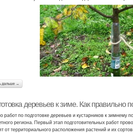
ь дальше →
отовка деревьев к зиме. Как правильно п
о работ по подготовке деревьев и кустарников к зимнему п
етного региона. Первый этап подготовительных работ пров
ят от территориального расположения растений и их сорто