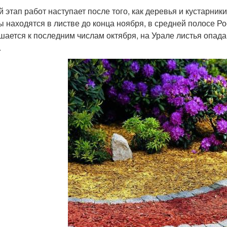
й этап работ наступает после того, как деревья и кустарник
ы находятся в листве до конца ноября, в средней полосе Р
шается к последним числам октября, на Урале листья опада
.