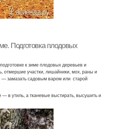
име. Подготовка плодовых
подготовке к зиме плодовых деревьев и
ь, отмершие участки, лишайники, мох, раны и
м — замазать садовым варом или старой
 — в утиль, а тканевые выстирать, высушить и