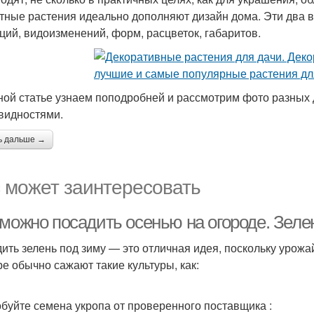
тные растения идеально дополняют дизайн дома. Эти два 
ций, видоизменений, форм, расцветок, габаритов.
ной статье узнаем поподробней и рассмотрим фото разных 
видностями.
ь дальше →
 может заинтересовать
 можно посадить осенью на огороде. Зеле
ить зелень под зиму — это отличная идея, поскольку урожа
ре обычно сажают такие культуры, как:
буйте семена укропа от проверенного поставщика :