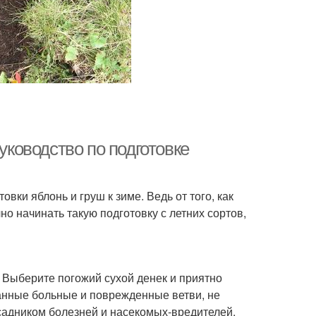
уководство по подготовке
овки яблонь и груш к зиме. Ведь от того, как
о начинать такую подготовку с летних сортов,
 Выберите погожий сухой денек и приятно
езанные больные и поврежденные ветви, не
садником болезней и насекомых-вредителей.