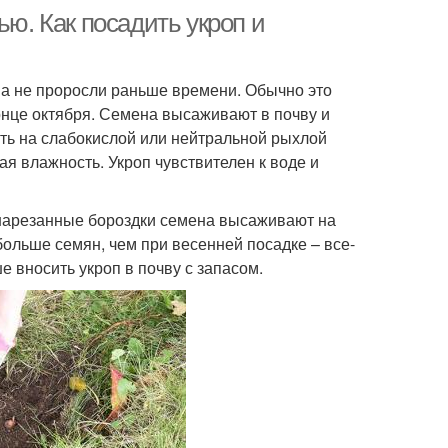
ью. Как посадить укроп и
на не проросли раньше времени. Обычно это
конце октября. Семена высаживают в почву и
ть на слабокислой или нейтральной рыхлой
ая влажность. Укроп чувствителен к воде и
 нарезанные бороздки семена высаживают на
больше семян, чем при весенней посадке – все-
е вносить укроп в почву с запасом.