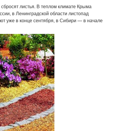
и сбросят листья. В теплом климате Крыма
оссии, в Ленинградской области листопад
ют уже в конце сентября, в Сибири — в начале