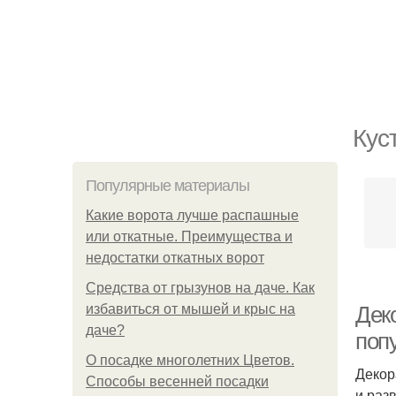
Кус
Популярные материалы
Какие ворота лучше распашные
или откатные. Преимущества и
недостатки откатных ворот
Средства от грызунов на даче. Как
избавиться от мышей и крыс на
Дек
даче?
поп
О посадке многолетних Цветов.
Декор
Способы весенней посадки
и раз