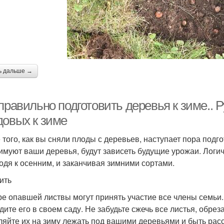
ь дальше →
правильно подготовить деревья к зиме.. Р
довых к зиме
того, как вы сняли плоды с деревьев, наступает пора подгот
имуют ваши деревья, будут зависеть будущие урожаи. Логичн
одя к осенним, и заканчивая зимними сортами.
ить
ре опавшей листвы могут принять участие все члены семьи.
дите его в своем саду. Не забудьте сжечь все листья, обр
ляйте их на зиму лежать под вашими деревьями и быть рас