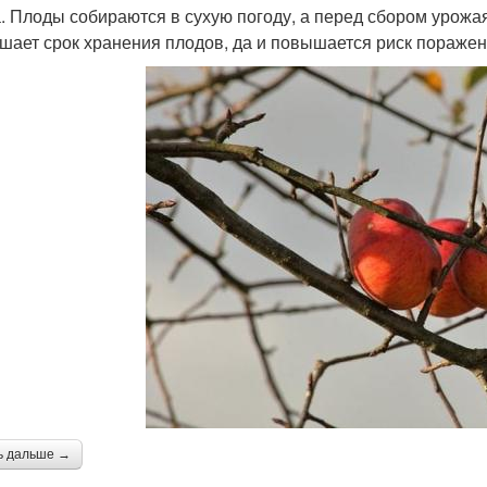
. Плоды собираются в сухую погоду, а перед сбором урожая
шает срок хранения плодов, да и повышается риск пораже
ь дальше →