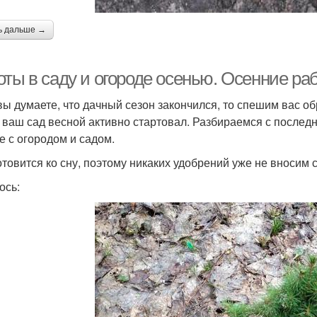
ь дальше →
ты в саду и огороде осенью. Осенние раб
вы думаете, что дачный сезон закончился, то спешим вас об
 ваш сад весной активно стартовал. Разбираемся с последн
е с огородом и садом.
отовится ко сну, поэтому никаких удобрений уже не вносим с
ось: