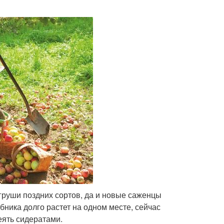
груши поздних сортов, да и новые саженцы
бника долго растет на одном месте, сейчас
еять сидератами.