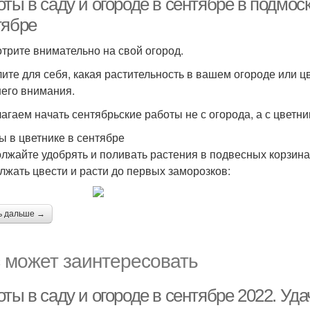
оты в саду и огороде в сентябре в подмо
тябре
трите внимательно на свой огород.
ите для себя, какая растительность в вашем огороде или цв
его внимания.
агаем начать сентябрьские работы не с огорода, а с цветни
ы в цветнике в сентябре
лжайте удобрять и поливать растения в подвесных корзинах
лжать цвести и расти до первых заморозков:
ь дальше →
 может заинтересовать
оты в саду и огороде в сентябре 2022