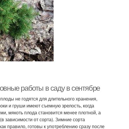
новные работы в саду в сентябре
плоды не годятся для длительного хранения,
локи и груши имеют съемную зрелость, когда
ми, мякоть плода становится менее плотной, а
(в зависимости от сорта). Зимние сорта
как правило, готовы к употреблению сразу после