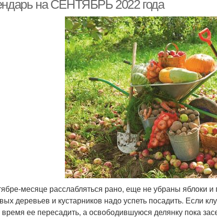
ендарь на СЕНТЯБРЬ 2022 года
тябре-месяце расслабляться рано, еще не убраны яблоки и 
вых деревьев и кустарников надо успеть посадить. Если клу
 время ее пересадить, а освободившуюся делянку пока зас