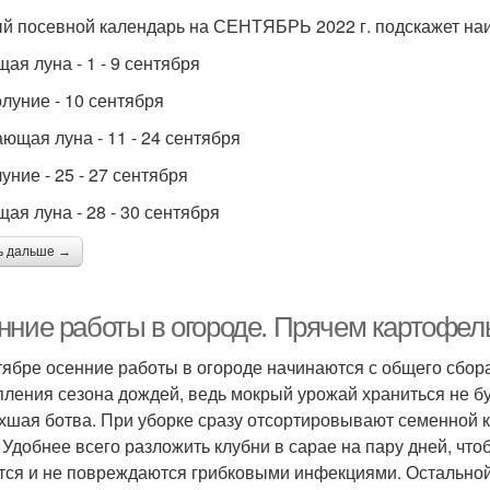
й посевной календарь на СЕНТЯБРЬ 2022 г. подскажет наи
ая луна - 1 - 9 сентября
луние - 10 сентября
ющая луна - 11 - 24 сентября
уние - 25 - 27 сентября
щая луна - 28 - 30 сентября
ь дальше →
нние работы в огороде. Прячем картофель
тябре осенние работы в огороде начинаются с общего сбора
пления сезона дождей, ведь мокрый урожай храниться не бу
хшая ботва. При уборке сразу отсортировывают семенной к
. Удобнее всего разложить клубни в сарае на пару дней, чт
тся и не повреждаются грибковыми инфекциями. Остальной 