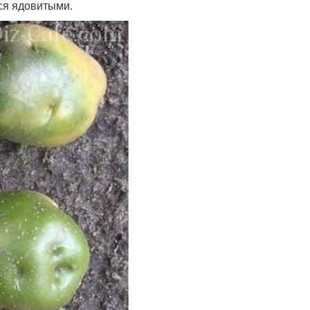
тся ядовитыми.