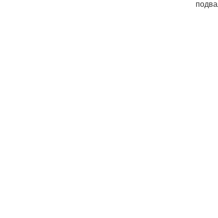
подва