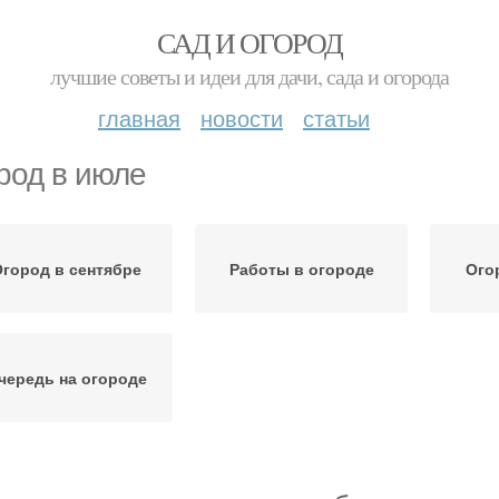
САД И ОГОРОД
лучшие советы и идеи для дачи, сада и огорода
главная
новости
статьи
род в июле
город в сентябре
Работы в огороде
Ого
чередь на огороде