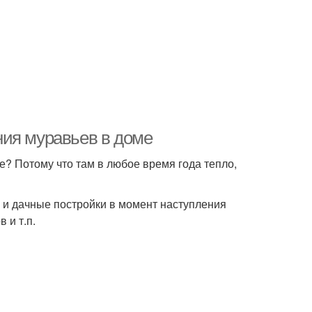
ния муравьев в доме
? Потому что там в любое время года тепло,
 и дачные постройки в момент наступления
 и т.п.