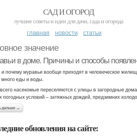
САД И ОГОРОД
лучшие советы и идеи для дачи, сада и огорода
главная
новости
статьи
овное значение
авьи в доме. Причины и способы появле
 и почему муравьи вообще приходят в человеческое жилище
и много еды и воды.
всего насекомые переселяются с улицы в загородные дома
х погодных условий – затяжных дождей, предзимних холодов
ь дальше →
ледние обновления на сайте: