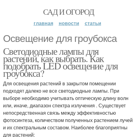
САД И ОГОРОД
главная
новости
статьи
Освещение для гроубокса
Светодиодные лампы для
растений, как выбрать. Как
подобрать LED освещение для
гроубокса?
Для освещения растений в закрытом помещении
подходят далеко не все светодиодные лампы. При
выборе необходимо учитывать оптическую длину волн
или, иначе, диапазон спектра излучения . Существует
непосредственная связь между эффективностью
фотосинтеза, количеством полученных растением лучей
и их спектральным составом. Наиболее благоприятны
для растений: