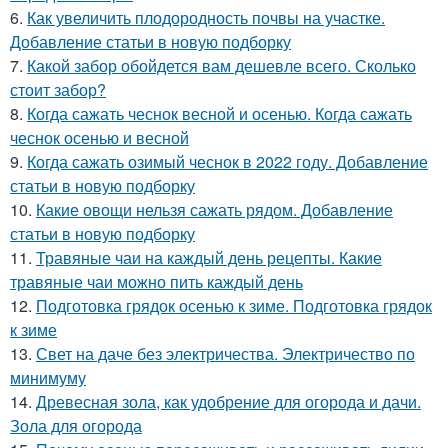
6.
Как увеличить плодородность почвы на участке.
Добавление статьи в новую подборку
7.
Какой забор обойдется вам дешевле всего. Сколько
стоит забор?
8.
Когда сажать чеснок весной и осенью. Когда сажать
чеснок осенью и весной
9.
Когда сажать озимый чеснок в 2022 году. Добавление
статьи в новую подборку
10.
Какие овощи нельзя сажать рядом. Добавление
статьи в новую подборку
11.
Травяные чаи на каждый день рецепты. Какие
травяные чаи можно пить каждый день
12.
Подготовка грядок осенью к зиме. Подготовка грядок
к зиме
13.
Свет на даче без электричества. Электричество по
минимуму
14.
Древесная зола, как удобрение для огорода и дачи.
Зола для огорода