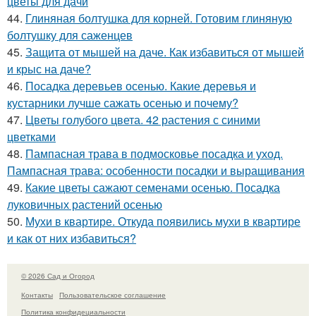
цветы для дачи
44.
Глиняная болтушка для корней. Готовим глиняную
болтушку для саженцев
45.
Защита от мышей на даче. Как избавиться от мышей
и крыс на даче?
46.
Посадка деревьев осенью. Какие деревья и
кустарники лучше сажать осенью и почему?
47.
Цветы голубого цвета. 42 растения с синими
цветками
48.
Пампасная трава в подмосковье посадка и уход.
Пампасная трава: особенности посадки и выращивания
49.
Какие цветы сажают семенами осенью. Посадка
луковичных растений осенью
50.
Мухи в квартире. Откуда появились мухи в квартире
и как от них избавиться?
© 2026 Сад и Огород
Контакты
Пользовательское соглашение
Политика конфидециальности