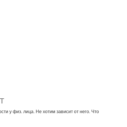
НТ
ти у физ. лица. Не хотим зависит от него. Что