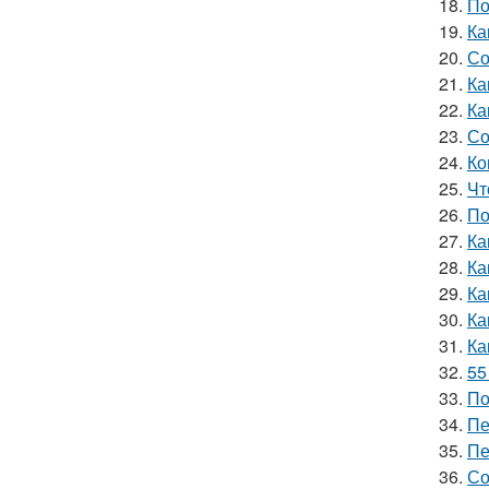
18.
По
19.
Ка
20.
Со
21.
Ка
22.
Ка
23.
Со
24.
Ко
25.
Чт
26.
По
27.
Ка
28.
Ка
29.
Ка
30.
Ка
31.
Ка
32.
55
33.
По
34.
Пе
35.
Пе
36.
Со