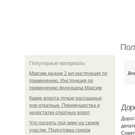
Пол
Популярные материалы
Дор
Максим дачник 2 мл инструкция по
применению. Инструкция по
применению фунгицида Максим
Какие ворота лучше распашные
или откатные. Преимущества и
Дор
недостатки откатных ворот
Дорог
Что посеять под зиму на своем
делат
участке. Подготовка грядок
Совет