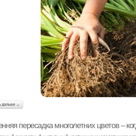
ь дальше →
нняя пересадка многолетних цветов – ког