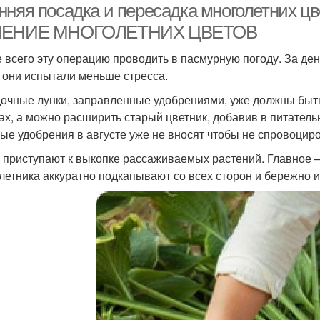
нняя посадка и пересадка многолетних 
ЛЕНИЕ МНОГОЛЕТНИХ ЦВЕТОВ
 всего эту операцию проводить в пасмурную погоду. За ден
 они испытали меньше стресса.
очные лунки, заправленные удобрениями, уже должны быть
ах, а можно расширить старый цветник, добавив в питател
ные удобрения в августе уже не вносят чтобы не спровоцир
 приступают к выкопке рассаживаемых растений. Главное –
летника аккуратно подкапывают со всех сторон и бережно и