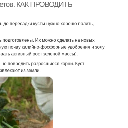
цветов. КАК ПРОВОДИТЬ
ь до пересадки кусты нужно хорошо полить,
 подготовлены. Их можно сделать на новых
ьную почву калийно-фосфорные удобрения и золу
овать активный рост зеленой массы).
 не повредить разросшиеся корни. Куст
звлекают из земли.