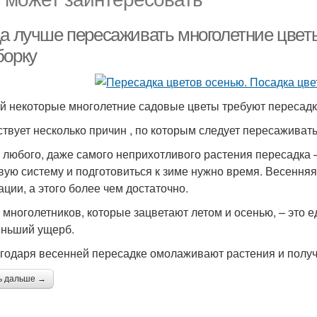
да лучше пересаживать многолетние цвет
борку
й некоторые многолетние садовые цветы требуют пересадки.
твует несколько причин , по которым следует пересаживать
я любого, даже самого неприхотливого растения пересадка –
вую систему и подготовиться к зиме нужно время. Весенняя
ации, а этого более чем достаточно.
я многолетников, которые зацветают летом и осенью, – это 
ньший ущерб.
агодаря весенней пересадке омолаживают растения и полу
ь дальше →