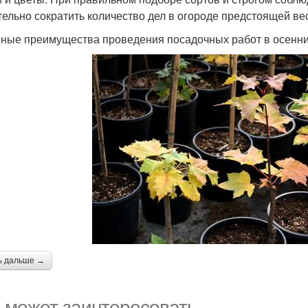
тельно сократить количество дел в огороде предстоящей ве
ные преимущества проведения посадочных работ в осенни
ь дальше →
 может заинтересовать