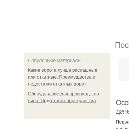
Пос
Популярные материалы
Какие ворота лучше распашные
или откатные. Преимущества и
недостатки откатных ворот
Оборудование для производства
вина. Подготовка пространства
Осе
дач
Перва
овощи