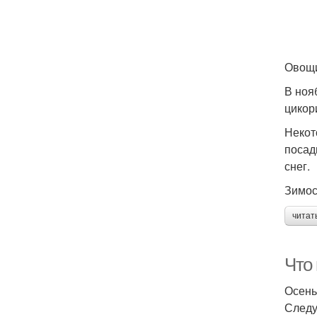
Овощи
В ноя
цикор
Некот
посад
снег.
Зимос
читат
Что 
Осень
Следу