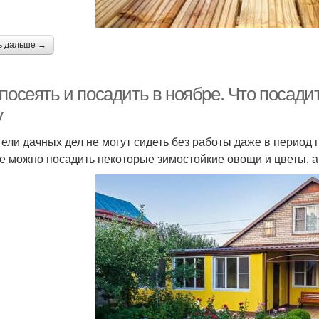
ь дальше →
посеять и посадить в ноябре. Что посадит
у
ели дачных дел не могут сидеть без работы даже в период г
е можно посадить некоторые зимостойкие овощи и цветы, а