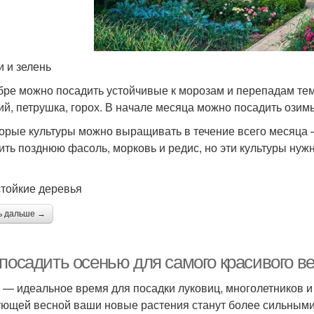
 и зелень
бре можно посадить устойчивые к морозам и перепадам темп
ий, петрушка, горох. В начале месяца можно посадить озимы
орые культуры можно выращивать в течение всего месяца –
ить позднюю фасоль, морковь и редис, но эти культуры нужн
тойкие деревья
ь дальше →
посадить осенью для самого красивого в
 — идеальное время для посадки луковиц, многолетников и
ющей весной ваши новые растения станут более сильными