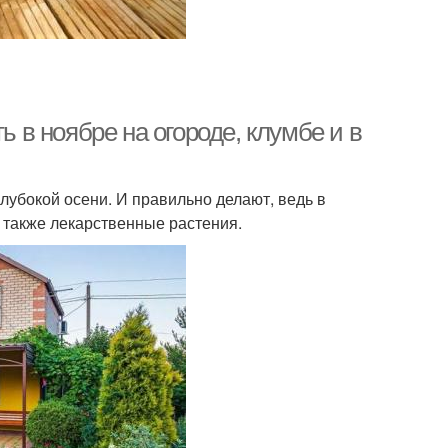
ь в ноябре на огороде, клумбе и в
лубокой осени. И правильно делают, ведь в
 также лекарственные растения.