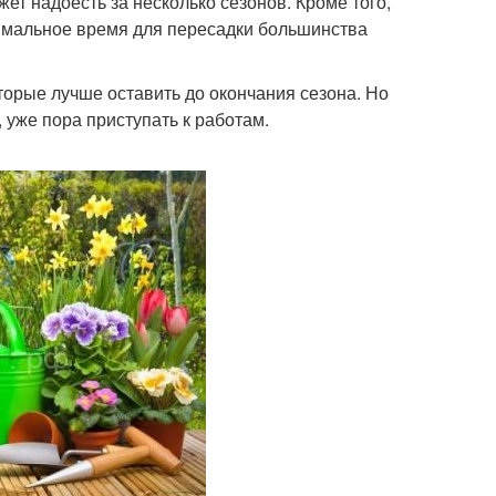
ет надоесть за несколько сезонов. Кроме того,
тимальное время для пересадки большинства
торые лучше оставить до окончания сезона. Но
 уже пора приступать к работам.