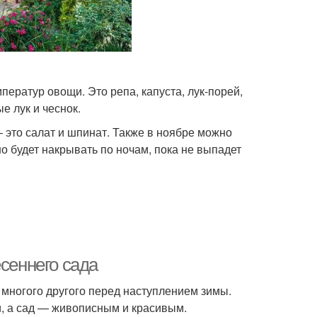
ератур овощи. Это репа, капуста, лук-порей,
е лук и чеснок.
 это салат и шпинат. Также в ноябре можно
о будет накрывать по ночам, пока не выпадет
есеннего сада
 многого другого перед наступлением зимы.
, а сад — живописным и красивым.