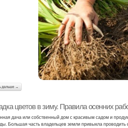
ь дальше →
адка цветов в зиму. Правила осенних раб
нная дача или собственный дом с красивым садом и прод
ды. Большая часть владельцев земли привыкла проводить 