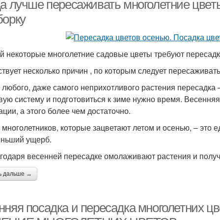
да лучше пересаживать многолетние цвет
борку
й некоторые многолетние садовые цветы требуют пересадки.
твует несколько причин , по которым следует пересаживать
я любого, даже самого неприхотливого растения пересадка –
вую систему и подготовиться к зиме нужно время. Весенняя
ации, а этого более чем достаточно.
я многолетников, которые зацветают летом и осенью, – это 
ньший ущерб.
агодаря весенней пересадке омолаживают растения и полу
ь дальше →
нняя посадка и пересадка многолетних 