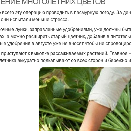
ЛЕНИЕ МНОГОЛЕТНИХ ЦВЕТОВ
 всего эту операцию проводить в пасмурную погоду. За ден
 они испытали меньше стресса.
очные лунки, заправленные удобрениями, уже должны быть
ах, а можно расширить старый цветник, добавив в питател
ные удобрения в августе уже не вносят чтобы не спровоцир
 приступают к выкопке рассаживаемых растений. Главное –
летника аккуратно подкапывают со всех сторон и бережно и