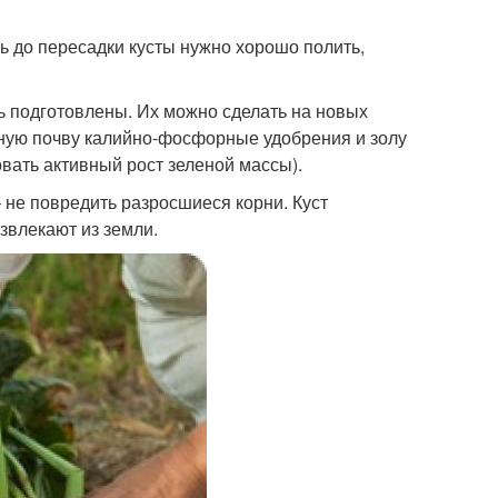
ь до пересадки кусты нужно хорошо полить,
 подготовлены. Их можно сделать на новых
ьную почву калийно-фосфорные удобрения и золу
овать активный рост зеленой массы).
 не повредить разросшиеся корни. Куст
звлекают из земли.