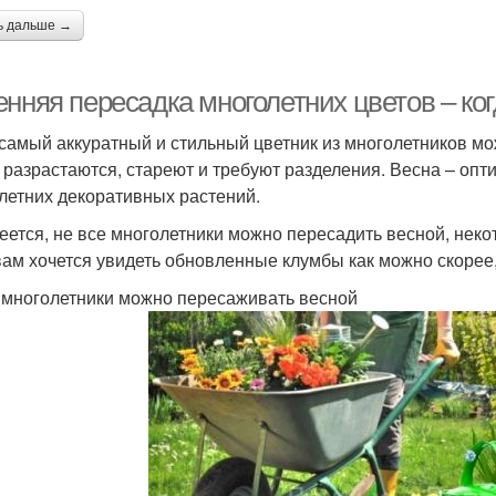
ь дальше →
нняя пересадка многолетних цветов – ког
самый аккуратный и стильный цветник из многолетников мож
 разрастаются, стареют и требуют разделения. Весна – оп
летних декоративных растений.
еется, не все многолетники можно пересадить весной, неко
вам хочется увидеть обновленные клумбы как можно скорее,
 многолетники можно пересаживать весной