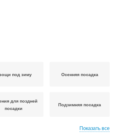
вощи под зиму
Осенняя посадка
ения для поздней
Подзимняя посадка
посадки
Показать все