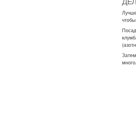
ДЕ
Лучше
чтобы
Посад
клумб
(азот
Затем
много