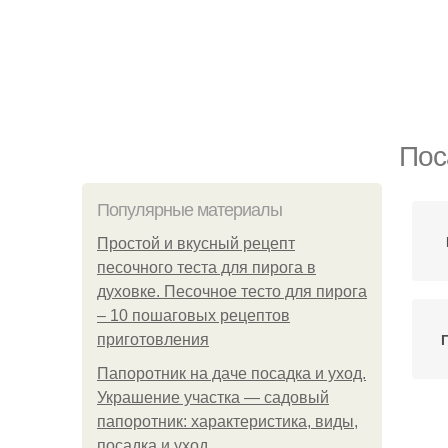
Пос
Популярные материалы
Простой и вкусный рецепт
песочного теста для пирога в
духовке. Песочное тесто для пирога
– 10 пошаговых рецептов
приготовления
Папоротник на даче посадка и уход.
Украшение участка — садовый
папоротник: характеристика, виды,
посадка и уход