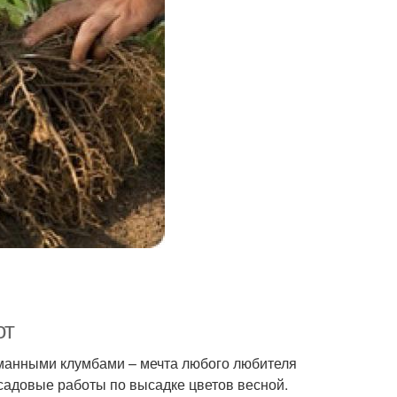
от
уманными клумбами – мечта любого любителя
садовые работы по высадке цветов весной.