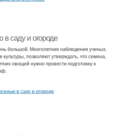
 в саду и огороде
чень большой. Многолетние наблюдения ученых,
 культуры, позволяют утверждать, что семена,
етних овощей нужно провести подготовку к
рф.