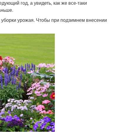
дующий год, а увидеть, как же все-таки
аньше.
е уборки урожая. Чтобы при подзимнем внесении