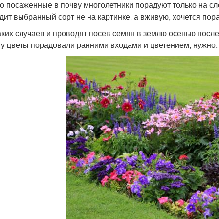
о посаженные в почву многолетники порадуют только на сле
дит выбранный сорт не на картинке, а вживую, хочется пор
аких случаев и проводят посев семян в землю осенью посл
ву цветы порадовали ранними входами и цветением, нужно: