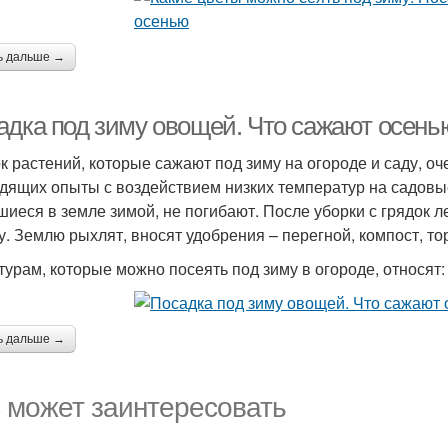
ь дальше →
адка под зиму овощей. Что сажают осенью
к растений, которые сажают под зиму на огороде и саду, о
дящих опыты с воздействием низких температур на садовые
шиеся в земле зимой, не погибают. После уборки с грядок л
у. Землю рыхлят, вносят удобрения – перегной, компост, то
ьтурам, которые можно посеять под зиму в огороде, относят:
ь дальше →
 может заинтересовать