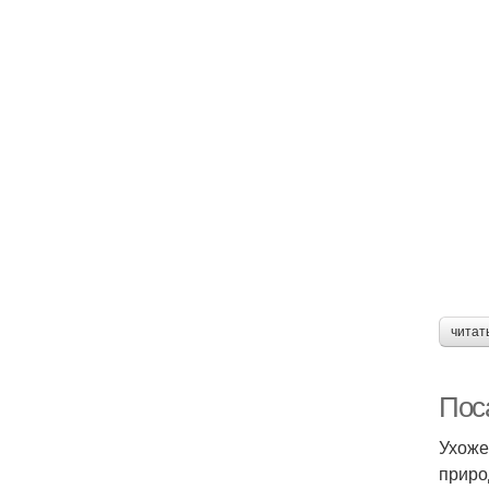
читат
Пос
Ухоже
приро