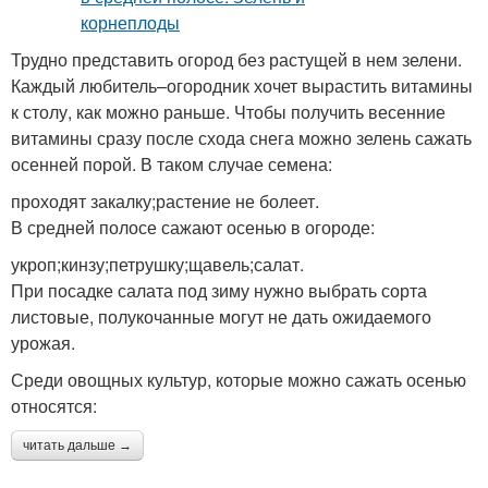
Трудно представить огород без растущей в нем зелени.
Каждый любитель–огородник хочет вырастить витамины
к столу, как можно раньше. Чтобы получить весенние
витамины сразу после схода снега можно зелень сажать
осенней порой. В таком случае семена:
проходят закалку;растение не болеет.
В средней полосе сажают осенью в огороде:
укроп;кинзу;петрушку;щавель;салат.
При посадке салата под зиму нужно выбрать сорта
листовые, полукочанные могут не дать ожидаемого
урожая.
Среди овощных культур, которые можно сажать осенью
относятся:
читать дальше →