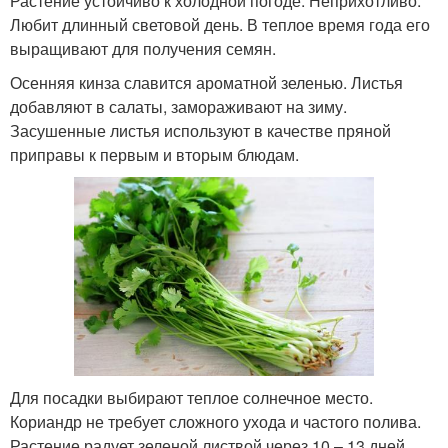
Растение устойчиво к холодной погоде. Неприхотливо.
Любит длинный световой день. В теплое время года его
выращивают для получения семян.
Осенняя кинза славится ароматной зеленью. Листья
добавляют в салаты, замораживают на зиму.
Засушенные листья используют в качестве пряной
приправы к первым и вторым блюдам.
Для посадки выбирают теплое солнечное место.
Кориандр не требует сложного ухода и частого полива.
Растение радует зеленой листвой через 10 – 13 дней