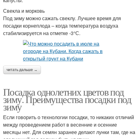
капусты.
Свекла и морковь
Под зиму можно сажать свеклу. Лучшее время для
посадки корнеплода – когда температура воздуха
стабилизируется на отметке -3°С.
читать дальше →
Посадка однолетних цветов под
зиму. Преимущества посадки под
зиму
Если говорить о технологии посадки, то никаких отличий
между проведением работ в весенние и осенние
месяцы нет. Для семян заранее делают лунки там, где на