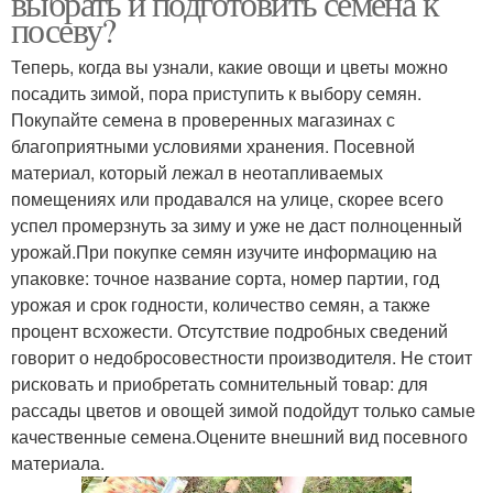
выбрать и подготовить семена к
посеву?
Теперь, когда вы узнали, какие овощи и цветы можно
посадить зимой, пора приступить к выбору семян.
Покупайте семена в проверенных магазинах с
благоприятными условиями хранения. Посевной
материал, который лежал в неотапливаемых
помещениях или продавался на улице, скорее всего
успел промерзнуть за зиму и уже не даст полноценный
урожай.При покупке семян изучите информацию на
упаковке: точное название сорта, номер партии, год
урожая и срок годности, количество семян, а также
процент всхожести. Отсутствие подробных сведений
говорит о недобросовестности производителя. Не стоит
рисковать и приобретать сомнительный товар: для
рассады цветов и овощей зимой подойдут только самые
качественные семена.Оцените внешний вид посевного
материала.