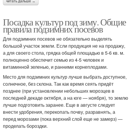
читать дальше →
Посадка культур под зиму. Общие
правила подзимних посевов
Для подзимних посевов не обязательно выделять
большой участок земли. Если продукция не на продажу,
а для своего стола, грядка общей площадью в 5-6 кв. м.
полноценно обеспечит семью из 4-5 человек и
витаминной зеленью, и ранними корнеплодами.
Место для подзимних культур лучше выбрать доступное,
солнечное, без склона. Так как время сеять придёт
позднее (при установлении небольших морозцев в
последней декаде октября, а на юге — ноября), то землю
лучше подготовить заранее. Еще в августе следует
внести удобрения, перекопать почву, разравнять, а
перед морозами (пока верхний слой еще не замерз) —
проделать бороздки.