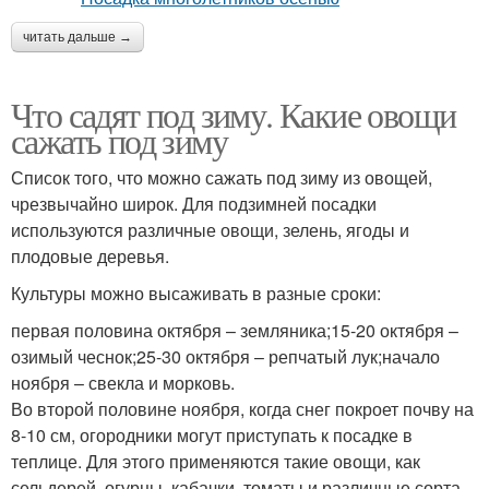
читать дальше →
Что садят под зиму. Какие овощи
сажать под зиму
Список того, что можно сажать под зиму из овощей,
чрезвычайно широк. Для подзимней посадки
используются различные овощи, зелень, ягоды и
плодовые деревья.
Культуры можно высаживать в разные сроки:
первая половина октября – земляника;15-20 октября –
озимый чеснок;25-30 октября – репчатый лук;начало
ноября – свекла и морковь.
Во второй половине ноября, когда снег покроет почву на
8-10 см, огородники могут приступать к посадке в
теплице. Для этого применяются такие овощи, как
сельдерей, огурцы, кабачки, томаты и различные сорта