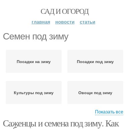
САД И ОГОРОД
главная
новости
статьи
Семен под зиму
Посадки на зиму
Посадки под зиму
Культуры под зиму
Овощи под зиму
Показать все
Саженцы и семена под зиму. Как
Петрушки под зиму