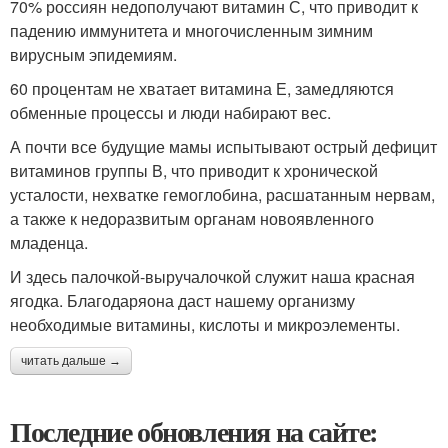
70% россиян недополучают витамин С, что приводит к
падению иммунитета и многочисленным зимним
вирусным эпидемиям.
60 процентам не хватает витамина Е, замедляются
обменные процессы и люди набирают вес.
А почти все будущие мамы испытывают острый дефицит
витаминов группы В, что приводит к хронической
усталости, нехватке гемоглобина, расшатанным нервам,
а также к недоразвитым органам новоявленного
младенца.
И здесь палочкой-выручалочкой служит наша красная
ягодка. Благодаряона даст нашему организму
необходимые витамины, кислоты и микроэлементы.
читать дальше →
Последние обновления на сайте: