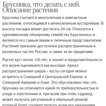
Брусника, что делать с ней.
Описание растения
Брусника считается многолетним и компактным
растением, относящимся к вечнозеленым кустарникам. В
высоту посадка может достигать 20 см. Относится к
одноименному обширному семейству Брусничных и
является его самым ярким и типичным представителем.
Растение признано достаточно распространенным в
различных частях России, а также за ее пределами.
Растет куст около 100 лет, а значит и продолжительность
его жизни оценивается как высокая. Ареал
распространения широк – кусты сегодня можно
встретить в Северной и Центральной Европе, в
Северной Америке и Азии. Это обусловлено тем, что
брусника не отличается какой-то требовательностью в
уходе и агротехнике и, при всем при этом, садовод
может получать регулярный и обильный урожай,
который будет соответствовать всем его ожиданиям.