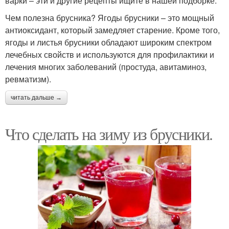
варки – эти и другие рецепты ищите в нашей подборке.
Чем полезна брусника? Ягоды брусники – это мощный
антиоксидант, который замедляет старение. Кроме того,
ягоды и листья брусники обладают широким спектром
лечебных свойств и используются для профилактики и
лечения многих заболеваний (простуда, авитаминоз,
ревматизм).
читать дальше →
Что сделать на зиму из брусники.