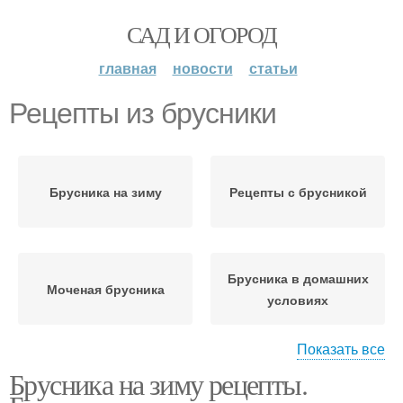
САД И ОГОРОД
главная
новости
статьи
Рецепты из брусники
Брусника на зиму
Рецепты с брусникой
Брусника в домашних
Моченая брусника
условиях
Показать все
Брусника на зиму рецепты.
Вкусные рецепты
Заготовки из брусники