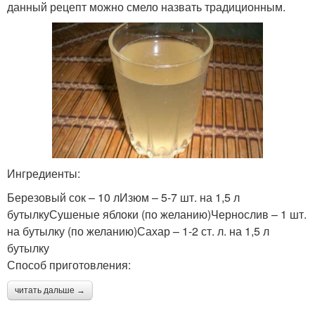
данный рецепт можно смело назвать традиционным.
Ингредиенты:
Березовый сок – 10 лИзюм – 5-7 шт. на 1,5 л
бутылкуСушеные яблоки (по желанию)Чернослив – 1 шт.
на бутылку (по желанию)Сахар – 1-2 ст. л. на 1,5 л
бутылку
Способ приготовления:
читать дальше →