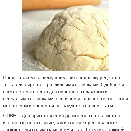
Представляем вашему вниманию подборку рецептов
теста для пирогов с различными начинками. Сдобное и
пресное тесто, тесто для пирогов со сладкими и
несладкими начинками, песочное и слоеное тесто – эти и
многие другие рецепты вы найдете в нашей статье.
СОВЕТ: Для приготовления дрожжевого теста можно
использовать как сухие, так и свежие прессованные
дрожжи. Они взаимозаменяемы. Так, 1 г сухих дрожжей