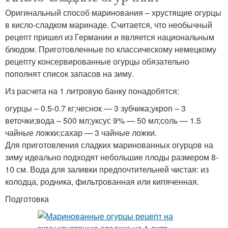
Оригинальный способ маринования – хрустящие огурцы
в кисло-сладком маринаде. Считается, что необычный
рецепт пришел из Германии и является национальным
блюдом. Приготовленные по классическому немецкому
рецепту консервированные огурцы обязательно
пополнят список запасов на зиму.
Из расчета на 1 литровую банку понадобятся:
огурцы – 0.5-0.7 кг;чеснок — 3 зубчика;укроп – 3
веточки;вода – 500 мл;уксус 9% — 50 мл;соль — 1.5
чайные ложки;сахар — 3 чайные ложки.
Для приготовления сладких маринованных огурцов на
зиму идеально подходят небольшие плоды размером 8-
10 см. Вода для заливки предпочтительней чистая: из
колодца, родника, фильтрованная или кипяченная.
Подготовка