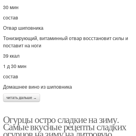
30 мин
состав
Отвар шиповника
Тонизирующий, витаминный отвар восстановит силы и
поставит на ноги
39 ккал
1 д 30 мин
состав
Домашнее вино из шиповника
читать дальше →
Огурцы остро сладкие на зиму.
Самые вкусные рецепты сладких
огурцов на зиму на литровую