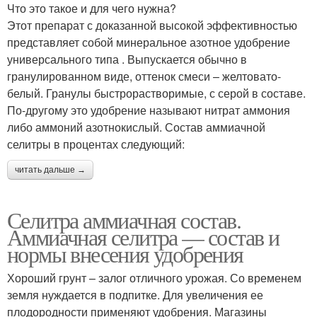
Что это такое и для чего нужна?
Этот препарат с доказанной высокой эффективностью
представляет собой минеральное азотное удобрение
универсального типа . Выпускается обычно в
гранулированном виде, оттенок смеси – желтовато-
белый. Гранулы быстрорастворимые, с серой в составе.
По-другому это удобрение называют нитрат аммония
либо аммоний азотнокислый. Состав аммиачной
селитры в процентах следующий:
читать дальше →
Селитра аммиачная состав.
Аммиачная селитра — состав и
нормы внесения удобрения
Хороший грунт – залог отличного урожая. Со временем
земля нуждается в подпитке. Для увеличения ее
плодородности применяют удобрения. Магазины