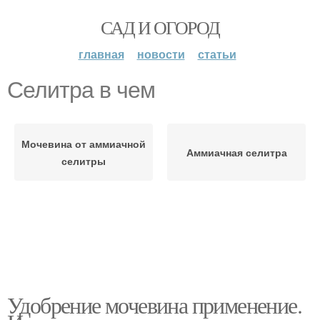
САД И ОГОРОД
главная
новости
статьи
Селитра в чем
Мочевина от аммиачной
Аммиачная селитра
селитры
Удобрение мочевина применение.