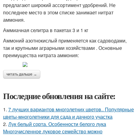
предлагают широкий ассортимент удобрений. Не
последнее место в этом списке занимает нитрат
аммония.
Аммиачная селитра в пакетах 3 и 1 кг
Аммоний азотнокислый применяется как садоводами,
так и крупными аграрными хозяйствами . Основные
преимущества нитрата аммония:
читать дальше →
Последние обновления на сайте:
1.
7 лучших вариантов многолетних цветов.. Популярные
цветы-многолетники для сада и дачного участка
2.
Лук белый сорта. Особенности белого лука
Многочисленное луковое семейство можно