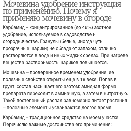
Мочевина удобрение инструкция
по применению. Почему я
применяю мочевину в огороде
Карбамид – концентрированное (до 46%) азотное
удобрение, используемое в садоводстве и
огородничестве. Гранулы (белые, иногда чуть
прозрачные шарики) не обладают запахом, отлично
растворяются в воде и иных жидких средах. При нагреве
вещества растворимость шариков повышается.
Мочевина – проверенное временем удобрение: ее
полезные свойства открыты еще в 18 веке. Попав в
грунт, состав насыщает его азотом: амидная форма
препарата переходит в аммиачную, а затем в нитратную.
Такой постепенный распад равномерно питает растения
– полезные элементы усваиваются долгое время.
Карбамид – традиционное средство на моем участке.
Перечислю важные достоинства его применения: