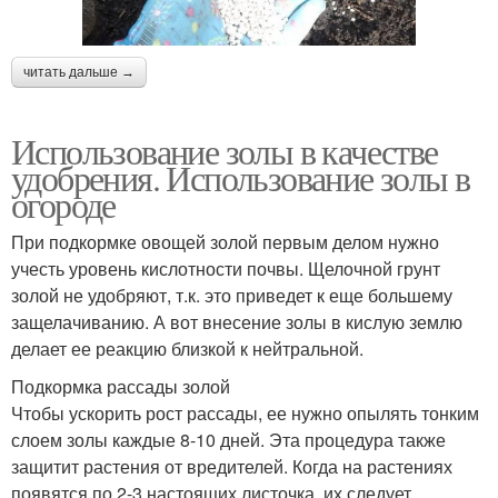
читать дальше →
Использование золы в качестве
удобрения. Использование золы в
огороде
При подкормке овощей золой первым делом нужно
учесть уровень кислотности почвы. Щелочной грунт
золой не удобряют, т.к. это приведет к еще большему
защелачиванию. А вот внесение золы в кислую землю
делает ее реакцию близкой к нейтральной.
Подкормка рассады золой
Чтобы ускорить рост рассады, ее нужно опылять тонким
слоем золы каждые 8-10 дней. Эта процедура также
защитит растения от вредителей. Когда на растениях
появятся по 2-3 настоящих листочка, их следует