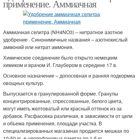
применение. Аммиачная
Аммиачная селитра (NH4NO3) – нитратное азотное
удобрение . Синонимичные названия – азотнокислый
аммоний или нитрат аммония.
Химическое соединение было открыто немецким
химиком и врачом И. Глаубером в середине 17 в.
Основное назначение – допосевная и ранняя подкормка
овощных культур.
Выпускается в гранулированной форме. Гранулы
концентрированные, спрессованные, белого цвета,
могут иметь желтоватый или красный оттенок из-за
добавок. Расфасовка различная, в зависимости от цели
и объема применения, площади участка. В
специализированных магазинах продается мешках по
10-50 кг, в целлофановых пакетах по 1-5 кг.