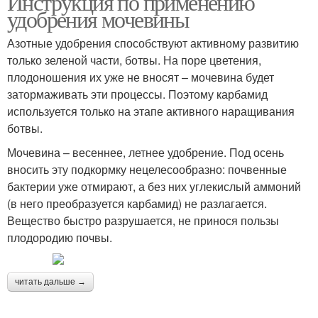
Инструкция по применению
удобрения мочевины
Азотные удобрения способствуют активному развитию
только зеленой части, ботвы. На поре цветения,
плодоношения их уже не вносят – мочевина будет
затормаживать эти процессы. Поэтому карбамид
используется только на этапе активного наращивания
ботвы.
Мочевина – весеннее, летнее удобрение. Под осень
вносить эту подкормку нецелесообразно: почвенные
бактерии уже отмирают, а без них углекислый аммоний
(в него преобразуется карбамид) не разлагается.
Вещество быстро разрушается, не принося пользы
плодородию почвы.
читать дальше →