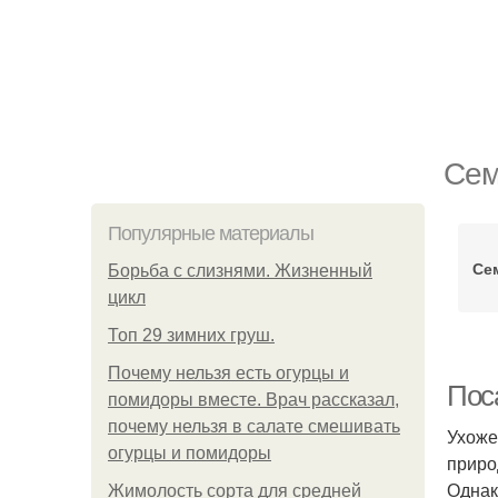
Сем
Популярные материалы
Се
Борьба с слизнями. Жизненный
цикл
Топ 29 зимних груш.
Почему нельзя есть огурцы и
Пос
помидоры вместе. Врач рассказал,
почему нельзя в салате смешивать
Ухоже
огурцы и помидоры
приро
Однак
Жимолость сорта для средней