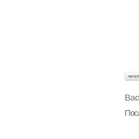
читат
Вас
Пос