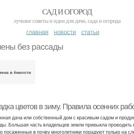
САД И ОГОРОД
лучшие советы и идеи для дачи, сада и огорода
главная
новости
статьи
ены без рассады
мена в ёмкости
адка цветов в зиму. Правила осенних раб
нная дача или собственный дом с красивым садом и прод
ды. Большая часть владельцев земли привыкла проводить 
о посаженные в почву многолетники порадуют только на сле