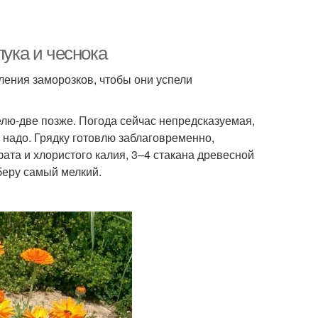
лука и чеснока
пления заморозков, чтобы они успели
елю-две позже. Погода сейчас непредсказуемая,
 надо. Грядку готовлю заблаговременно,
фата и хлористого калия, 3–4 стакана древесной
беру самый мелкий.