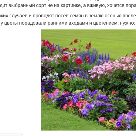
дит выбранный сорт не на картинке, а вживую, хочется пор
аких случаев и проводят посев семян в землю осенью посл
ву цветы порадовали ранними входами и цветением, нужно: