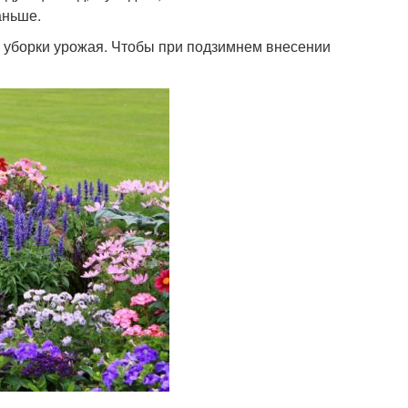
аньше.
е уборки урожая. Чтобы при подзимнем внесении