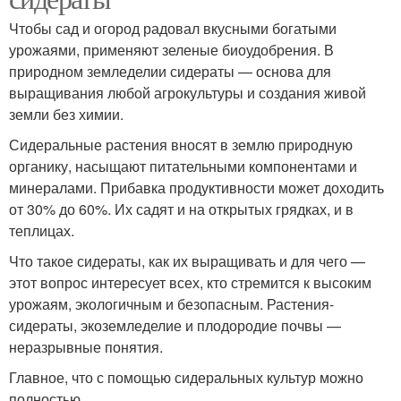
Чтобы сад и огород радовал вкусными богатыми
урожаями, применяют зеленые биоудобрения. В
природном земледелии сидераты — основа для
выращивания любой агрокультуры и создания живой
земли без химии.
Сидеральные растения вносят в землю природную
органику, насыщают питательными компонентами и
минералами. Прибавка продуктивности может доходить
от 30% до 60%. Их садят и на открытых грядках, и в
теплицах.
Что такое сидераты, как их выращивать и для чего —
этот вопрос интересует всех, кто стремится к высоким
урожаям, экологичным и безопасным. Растения-
сидераты, экоземледелие и плодородие почвы —
неразрывные понятия.
Главное, что с помощью сидеральных культур можно
полностью