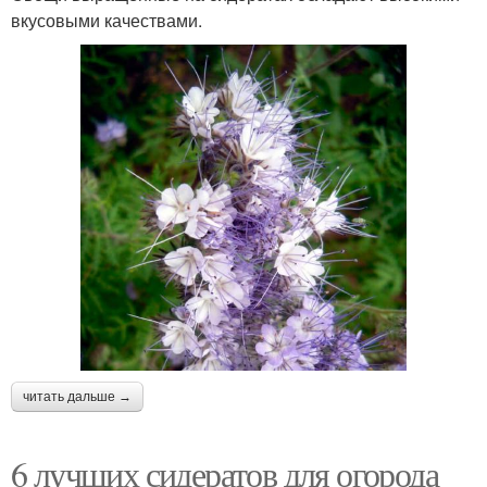
вкусовыми качествами.
читать дальше →
6 лучших сидератов для огорода