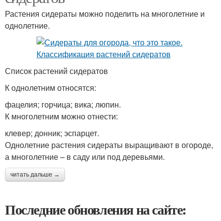
Растения сидераты можно поделить на многолетние и
однолетние.
Список растений сидератов
К однолетним относятся:
фацелия; горчица; вика; люпин.
К многолетним можно отнести:
клевер; донник; эспарцет.
Однолетние растения сидераты выращивают в огороде,
а многолетние – в саду или под деревьями.
читать дальше →
Последние обновления на сайте: