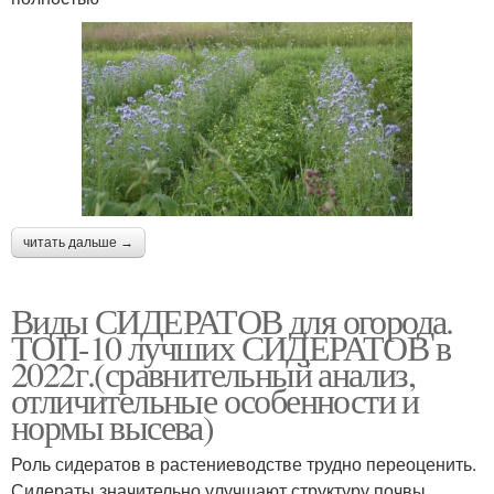
читать дальше →
Виды СИДЕРАТОВ для огорода.
ТОП-10 лучших СИДЕРАТОВ в
2022г.(сравнительный анализ,
отличительные особенности и
нормы высева)
Роль сидератов в растениеводстве трудно переоценить.
Сидераты значительно улучшают структуру почвы,