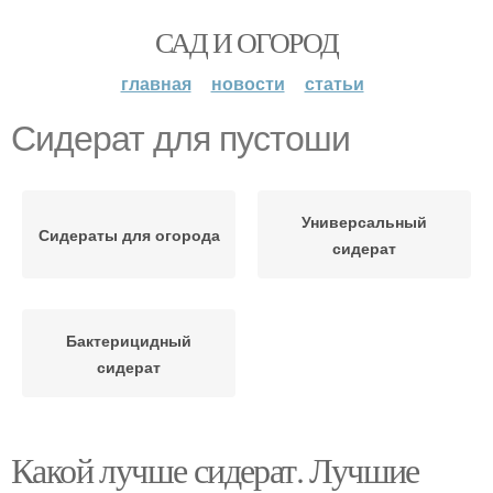
САД И ОГОРОД
главная
новости
статьи
Сидерат для пустоши
Универсальный
Сидераты для огорода
сидерат
Бактерицидный
сидерат
Какой лучше сидерат. Лучшие