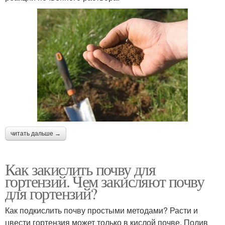
читать дальше →
Как закислить почву для
гортензий. Чем закисляют почву
для гортензий?
Как подкислить почву простыми методами? Расти и
цвести гортензия может только в кислой почве. Полив