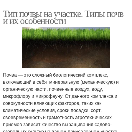
Тип почвы на участке. Типы почв
и их особенности
Почва — это сложный биологический комплекс,
включающий в себя минеральную (механическую) и
органическую части, почвенные воздух, воду,
микрофлору и микрофауну. От данного комплекса и
совокупности влияющих факторов, таких как
климатические условия, сроки посадки, сорт,
своевременность и грамотность агротехнических
приемов зависит качество выращивания садово-
огородных культур на вашем приусадебном участке.