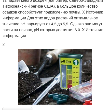
выпадает много дождей (например, Северо-Западный
Тихоокеанский регион США), а большое количество
осадков способствует подкислению почвы. X Источник
информации Для этих видов растений оптимальное
значение рН варьирует от 4,5 до 5,5. Однако они могут
расти на почвах, рН которых достигает 6.0. X Источник
информации
2