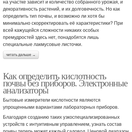
на участке зависит и количество собранного урожая, и
декоративность растений, и их долговечность. Но как
определить тип почвы, и возможно ли хотя бы
минимально скорректировать её характеристики? При
всей кажущейся сложности никаких особых
премудростей здесь нет, понадобятся лишь
специальные лакмусовые листочки.
читать дальше →
Как определить кислотность
почвы без приборов. Электронные
анализаторы
Бытовые измерители кислотности являются
упрощенными вариантами лабораторных приборов.
Благодаря созданию таких узкоспециализированных
устройств с интуитивным управлением, узнать состав
почвы теперь может каждый садовод. Ценовой диапазон