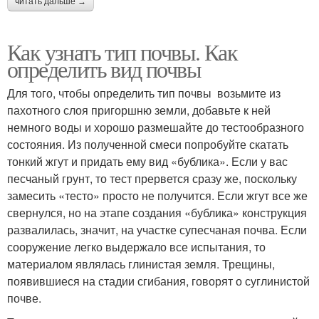
читать дальше →
Как узнать тип почвы. Как
определить вид почвы
Для того, чтобы определить тип почвы возьмите из
пахотного слоя пригоршню земли, добавьте к ней
немного воды и хорошо размешайте до тестообразного
состояния. Из полученной смеси попробуйте скатать
тонкий жгут и придать ему вид «бублика». Если у вас
песчаный грунт, то тест прервется сразу же, поскольку
замесить «тесто» просто не получится. Если жгут все же
свернулся, но на этапе создания «бублика» конструкция
развалилась, значит, на участке супесчаная почва. Если
сооружение легко выдержало все испытания, то
материалом являлась глинистая земля. Трещины,
появившиеся на стадии сгибания, говорят о суглинистой
почве.