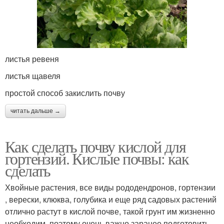
листья ревеня
листья щавеля
простой способ закислить почву
читать дальше →
Как сделать почву кислой для
гортензий. Кислые почвы: как
сделать
Хвойные растения, все виды рододендронов, гортензии
, верески, клюква, голубика и еще ряд садовых растений
отлично растут в кислой почве, такой грунт им жизненно
необходим, поэтому очень важно заранее подготовить