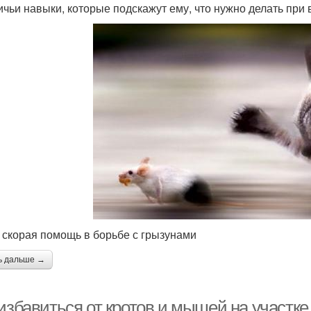
ичьи навыки, которые подскажут ему, что нужно делать при
 скорая помощь в борьбе с грызунами
ь дальше →
избавиться от кротов и мышей на участке