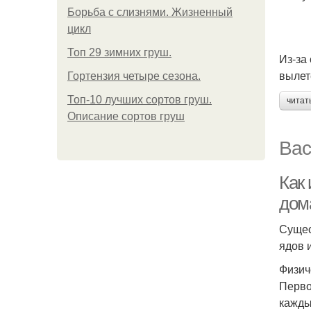
Борьба с слизнями. Жизненный
цикл
Топ 29 зимних груш.
Из-за
вылет
Гортензия четыре сезона.
Топ-10 лучших сортов груш.
читат
Описание сортов груш
Вас
Как
дом
Сущес
ядов 
Физич
Перво
кажды