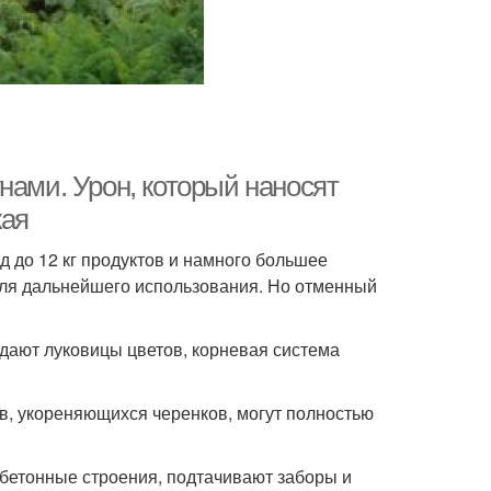
нами. Урон, который наносят
жая
д до 12 кг продуктов и намного большее
для дальнейшего использования. Но отменный
адают луковицы цветов, корневая система
в, укореняющихся черенков, могут полностью
бетонные строения, подтачивают заборы и