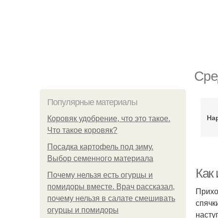
Сре
Популярные материалы
На
Коровяк удобрение, что это такое.
Что такое коровяк?
Посадка картофель под зиму.
Выбор семенного материала
Как 
Почему нельзя есть огурцы и
помидоры вместе. Врач рассказал,
Прихо
почему нельзя в салате смешивать
спячк
огурцы и помидоры
насту