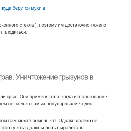
оконного стекла ), поэтому им достаточно тяжело
т плодиться.
трав. Уничтожение грызунов в
ли крыс. Они применяются, когда использование
дём несколько самых популярных методик.
том вам может помочь кот. Однако далеко не
 этого у кота должны быть выработаны