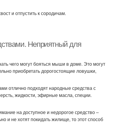
вост и отпустить к сородичам.
дствами. Неприятный для
ать чего могут бояться мыши в доме. Это могут
тельно приобретать дорогостоящие ловушки,
ами отлично подходят народные средства с
шерсть, жидкости, эфирные масла, специи.
имание на доступное и недорогое средство –
о и не хотят покидать жилище, то этот способ