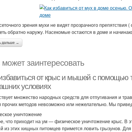
 сеточного зрения мухи не видят прозрачного препятствия ( 
еть обратно наружу. Насекомые остаются в доме и начинаю
ь дальше →
 может заинтересовать
 избавиться от крыс и мышей с помощью 
ашних условиях
твует множество народных средств для отпугивания и трав
и прочих методов невозможно или нежелательно. Мы приве
еское уничтожение
е, что приходит на ум — физическое уничтожение крыс. В э
й из этих хищных питомцев примется ловить грызунов. Для