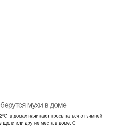
 берутся мухи в доме
2°С, в домах начинают просыпаться от зимней
в щели или другие места в доме. С