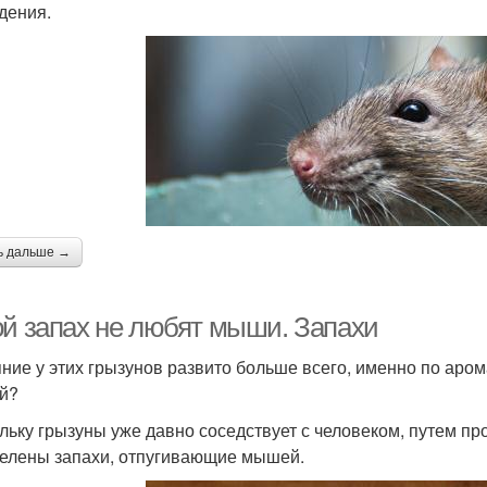
дения.
ь дальше →
ой запах не любят мыши. Запахи
ние у этих грызунов развито больше всего, именно по аром
й?
льку грызуны уже давно соседствует с человеком, путем п
елены запахи, отпугивающие мышей.