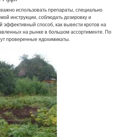
 важно использовать препараты, специально
емой инструкции, соблюдать дозировку и
й эффективный способ, как вывести кротов на
авленных на рынке в большом ассортименте. По
огут проверенные ядохимикаты.