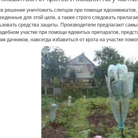
в решение уничтожить слепцов при помощи ядохимикатов,
веденные для этой цели, а также строго следовать прилага
ьзовать средства защиты. Производители предлагают самы
адебном участке при помощи ядовитых препаратов, предст
ам дачников, навсегда избавиться от крота на участке пом