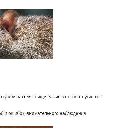
ату они находят пищу. Какие запахи отпугивают
роб и ошибок, внимательного наблюдения