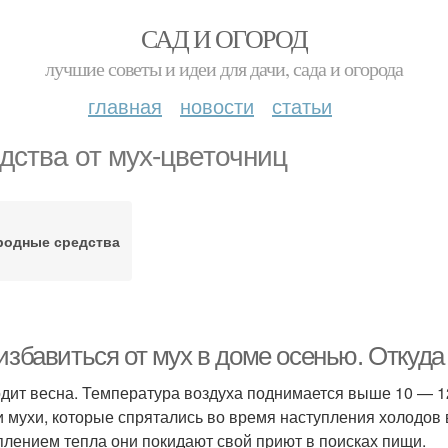
САД И ОГОРОД
лучшие советы и идеи для дачи, сада и огорода
главная
новости
статьи
дства от мух-цветочниц
родные средства
избавиться от мух в доме осенью. Откуда
дит весна. Температура воздуха поднимается выше 10 — 1
и мухи, которые спрятались во время наступления холодов 
плением тепла они покидают свой приют в поисках пищи.