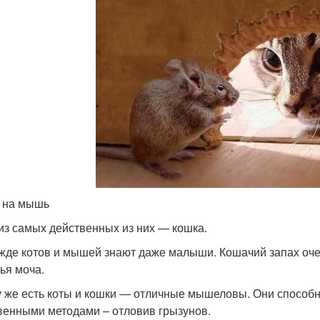
 на мышь
из самых действенных из них — кошка.
жде котов и мышей знают даже малыши. Кошачий запах оче
ья моча.
у же есть коты и кошки — отличные мышеловы. Они способ
венными методами – отловив грызунов.