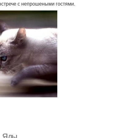
 встрече с непрошеными гостями.
. Яды