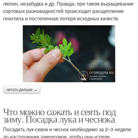
люпин, незабудка и др. Правда, при таком выращивании
сортовых разновидностей происходит расщепление
генотипа и постепенная потеря исходных качеств.
читать дальше →
Что можно сажать и сеять под
зиму. Посадка лука и чеснока
Посадить лук-севок и чеснок необходимо за 2–3 недели
до наступления заморозков, чтобы они успели