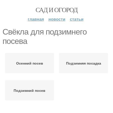
САД И ОГОРОД
главная
новости
статьи
Свёкла для подзимнего
посева
Осенний посев
Подзимняя посадка
Подзимний посев