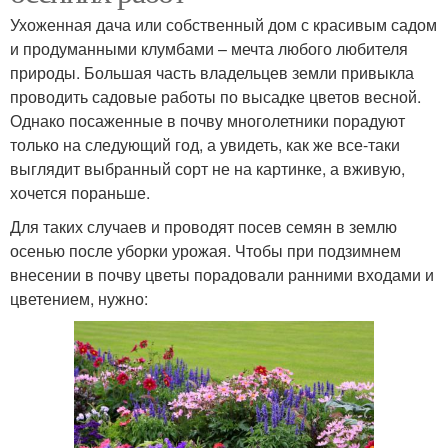
Ухоженная дача или собственный дом с красивым садом
и продуманными клумбами – мечта любого любителя
природы. Большая часть владельцев земли привыкла
проводить садовые работы по высадке цветов весной.
Однако посаженные в почву многолетники порадуют
только на следующий год, а увидеть, как же все-таки
выглядит выбранный сорт не на картинке, а вживую,
хочется пораньше.
Для таких случаев и проводят посев семян в землю
осенью после уборки урожая. Чтобы при подзимнем
внесении в почву цветы порадовали ранними входами и
цветением, нужно: