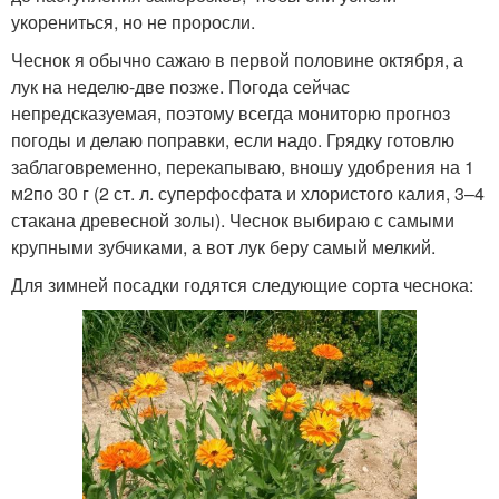
укорениться, но не проросли.
Чеснок я обычно сажаю в первой половине октября, а
лук на неделю-две позже. Погода сейчас
непредсказуемая, поэтому всегда мониторю прогноз
погоды и делаю поправки, если надо. Грядку готовлю
заблаговременно, перекапываю, вношу удобрения на 1
м2по 30 г (2 ст. л. суперфосфата и хлористого калия, 3–4
стакана древесной золы). Чеснок выбираю с самыми
крупными зубчиками, а вот лук беру самый мелкий.
Для зимней посадки годятся следующие сорта чеснока: