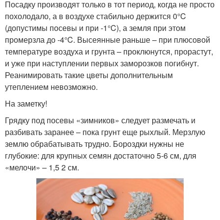
Посадку производят только в тот период, когда не просто
похолодало, а в воздухе стабильно держится 0°C
(допустимы посевы и при -1°C), а земля при этом
промерзла до -4°C. Высеянные раньше – при плюсовой
температуре воздуха и грунта – проклюнутся, прорастут,
и уже при наступлении первых заморозков погибнут.
Реанимировать такие цветы дополнительным
утеплением невозможно.
На заметку!
Грядку под посевы «зимников» следует размечать и
разбивать заранее – пока грунт еще рыхлый. Мерзлую
землю обрабатывать трудно. Бороздки нужны не
глубокие: для крупных семян достаточно 5-6 см, для
«мелочи» – 1,5 2 см.