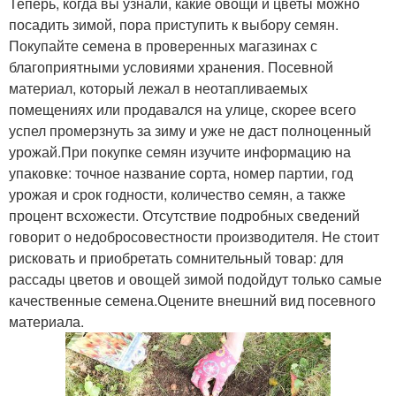
Теперь, когда вы узнали, какие овощи и цветы можно
посадить зимой, пора приступить к выбору семян.
Покупайте семена в проверенных магазинах с
благоприятными условиями хранения. Посевной
материал, который лежал в неотапливаемых
помещениях или продавался на улице, скорее всего
успел промерзнуть за зиму и уже не даст полноценный
урожай.При покупке семян изучите информацию на
упаковке: точное название сорта, номер партии, год
урожая и срок годности, количество семян, а также
процент всхожести. Отсутствие подробных сведений
говорит о недобросовестности производителя. Не стоит
рисковать и приобретать сомнительный товар: для
рассады цветов и овощей зимой подойдут только самые
качественные семена.Оцените внешний вид посевного
материала.