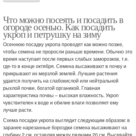
Что можно посеять и посадить в
огороде осенью. Как посадить
укроп и петрушку на зиму
Осеннюю посадку укропа проводят как можно позже,
чтобы семена не проросли раньше времени. Обычно это
время наступает после первых слабых заморозков, т.е.
где-то в конце октября. Семена высаживают в почву и
прикрывают их мерзлой землей. Лучшие растения
удается получить на слабокислой или нейтральной
рыхлой почве, богатой органикой. Главная
характеристика почвы – высокая влажность. Укроп
чувствителен к воде и обилие влаги позволяет ему
лучше расти.
Схема посадки укропа выглядит следующим образом: в
заранее нарезанные бороздки семена высаживают на
глубину 2 см, оставляя между рядками 20 см. Высевайте