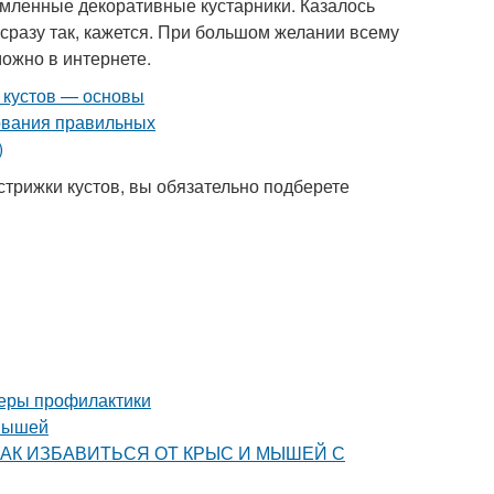
рмленные декоративные кустарники. Казалось
 сразу так, кажется. При большом желании всему
можно в интернете.
рижки кустов, вы обязательно подберете
 меры профилактики
 мышей
ца. КАК ИЗБАВИТЬСЯ ОТ КРЫС И МЫШЕЙ С