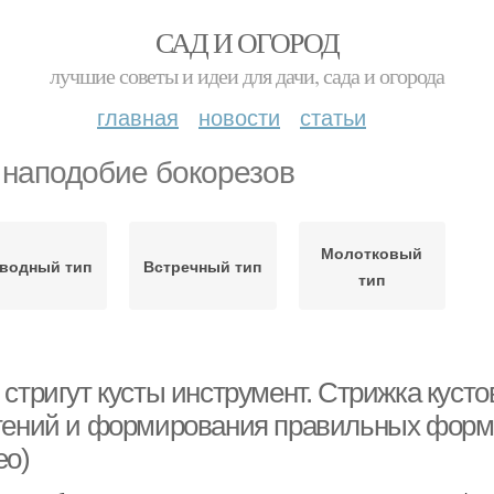
САД И ОГОРОД
лучшие советы и идеи для дачи, сада и огорода
главная
новости
статьи
 наподобие бокорезов
Молотковый
водный тип
Встречный тип
тип
 стригут кусты инструмент. Стрижка куст
тений и формирования правильных форм,
ео)