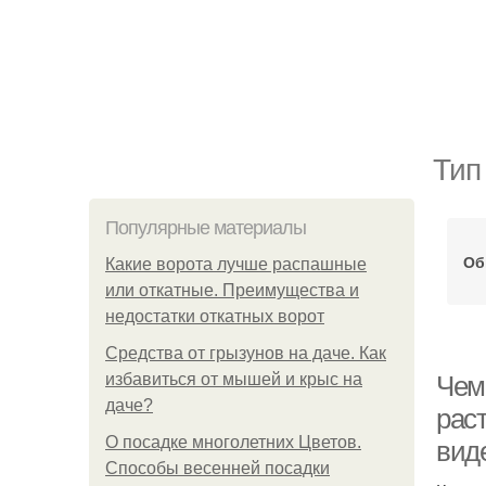
Тип
Популярные материалы
Об
Какие ворота лучше распашные
или откатные. Преимущества и
недостатки откатных ворот
Средства от грызунов на даче. Как
избавиться от мышей и крыс на
Чем
даче?
рас
О посадке многолетних Цветов.
вид
Способы весенней посадки