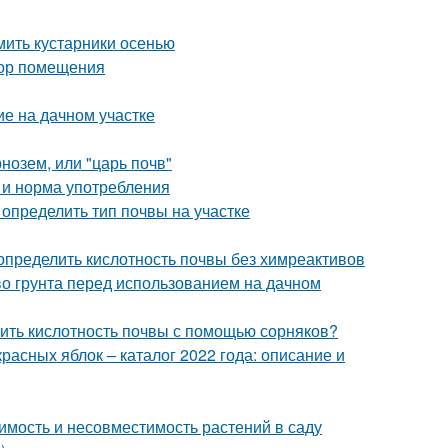
ить кустарники осенью
бор помещения
е на дачном участке
нозем, или "царь почв"
а и норма употребления
к определить тип почвы на участке
 определить кислотность почвы без химреактивов
тво грунта перед использованием на дачном
елить кислотность почвы с помощью сорняков?
расных яблок – каталог 2022 года: описание и
имость и несовместимость растений в саду