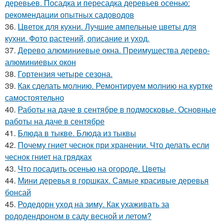
деревьев. Посадка и пересадка деревьев осенью:
рекомендации опытных садоводов
36.
Цветок для кухни. Лучшие ампельные цветы для
кухни. Фото растений, описание и уход.
37.
Дерево алюминиевые окна. Преимущества дерево-
алюминиевых окон
38.
Гортензия четыре сезона.
39.
Как сделать молнию. Ремонтируем молнию на куртке
самостоятельно
40.
Работы на даче в сентябре в подмосковье. Основные
работы на даче в сентябре
41.
Блюда в тыкве. Блюда из тыквы
42.
Почему гниет чеснок при хранении. Что делать если
чеснок гниет на грядках
43.
Что посадить осенью на огороде. Цветы
44.
Мини деревья в горшках. Самые красивые деревья
бонсай
45.
Родедорн уход на зиму. Как ухаживать за
рододендроном в саду весной и летом?