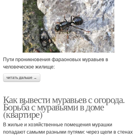
Пути проникновения фараоновых муравьев в
человеческое жилище:
читать дальше →
Как вывести муравьев с огорода.
Борьба с муравьями в доме
(квартире)
В жилые и хозяйственные помещения мурашки
попадают самыми разными путями: через щели в стенах