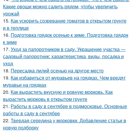
Какие овощи можно садить рядом, чтобы увеличить
урожай
15.
Как ускорить созревание томатов в открытом грунте
и в теплице
16.
Подготовка грядок осенью к зиме. Подготовка грядок
к зиме
17.
Уход за папоротником в саду. Украшение участка —
садовый папоротник: характеристика, виды, посадка и
уход
18.
Пересадка лилий осенью на другое место
19.
Как избавиться от муравьев на грядках. Чем вредят
муравьи на грядках
20.
Как вырастить вкусную и ровную морковь. Как
вырастить морковь в открытом грунте
21.
Работы в саду в сентябре в подмосковье. Основные
работы в саду в сентябре
22.
Твердая середина у морковки. Добавление статьи в
новую подборку