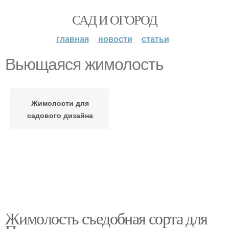
САД И ОГОРОД
главная
новости
статьи
Вьющаяся жимолость
Жимолости для
садового дизайна
Жимолость съедобная сорта для