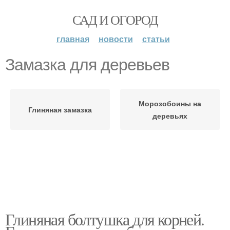
САД И ОГОРОД
главная
новости
статьи
Замазка для деревьев
Морозобоины на
Глиняная замазка
деревьях
Глиняная болтушка для корней.