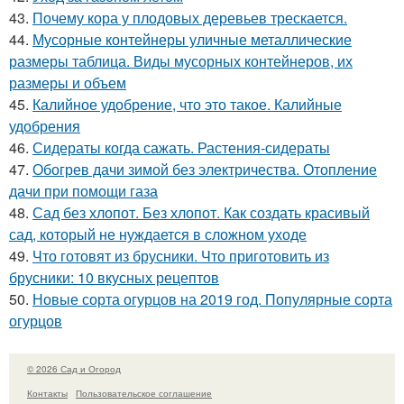
43.
Почему кора у плодовых деревьев трескается.
44.
Мусорные контейнеры уличные металлические
размеры таблица. Виды мусорных контейнеров, их
размеры и объем
45.
Калийное удобрение, что это такое. Калийные
удобрения
46.
Сидераты когда сажать. Растения-сидераты
47.
Обогрев дачи зимой без электричества. Отопление
дачи при помощи газа
48.
Сад без хлопот. Без хлопот. Как создать красивый
сад, который не нуждается в сложном уходе
49.
Что готовят из брусники. Что приготовить из
брусники: 10 вкусных рецептов
50.
Новые сорта огурцов на 2019 год. Популярные сорта
огурцов
© 2026 Сад и Огород
Контакты
Пользовательское соглашение